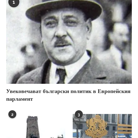
1
Увековечават български политик в Европейския
парламент
2
3