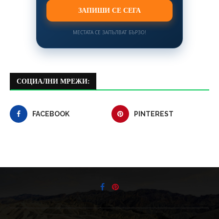
ЗАПИШИ СЕ СЕГА
МЕСТАТА СЕ ЗАПЪЛВАТ БЪРЗО!
СОЦИАЛНИ МРЕЖИ:
FACEBOOK
PINTEREST