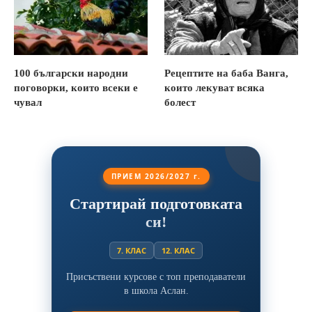
100 български народни
Рецептите на баба Ванга,
поговорки, които всеки е
които лекуват всяка
чувал
болест
ПРИЕМ 2026/2027 г.
Стартирай подготовката
си!
7. КЛАС
12. КЛАС
Присъствени курсове с топ преподаватели
в школа Аслан.