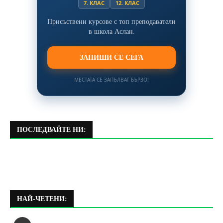
7. КЛАС
12. КЛАС
Присъствени курсове с топ преподаватели
в школа Аслан.
ЗАПИШИ СЕ СЕГА
МЕСТАТА СЕ ЗАПЪЛВАТ БЪРЗО!
ПОСЛЕДВАЙТЕ НИ:
НАЙ-ЧЕТЕНИ: