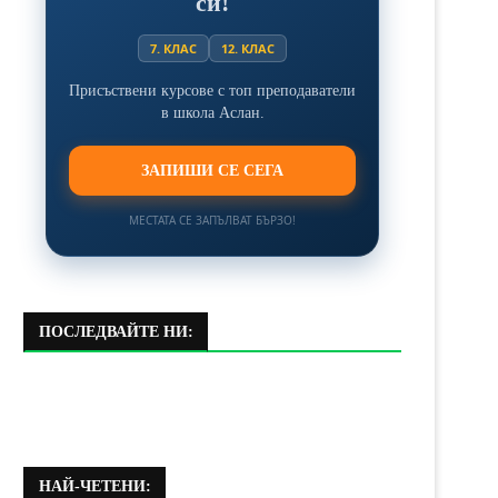
си!
7. КЛАС
12. КЛАС
Присъствени курсове с топ преподаватели
в школа Аслан.
ЗАПИШИ СЕ СЕГА
МЕСТАТА СЕ ЗАПЪЛВАТ БЪРЗО!
ПОСЛЕДВАЙТЕ НИ:
НАЙ-ЧЕТЕНИ: