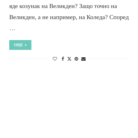
яде козунак на Великден? Защо точно на
Великден, а не например, на Коледа? Според
…
ОЩЕ