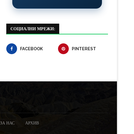
СОЦИАЛНИ МРЕЖИ:
FACEBOOK
PINTEREST
ЗА НАС
АРХИВ