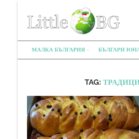
МАЛКА БЪЛГАРИЯ
БЪЛГАРИ ЮН
TAG:
ТPAДИЦИ