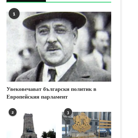
1
Увековечават български политик в
Европейския парламент
2
3