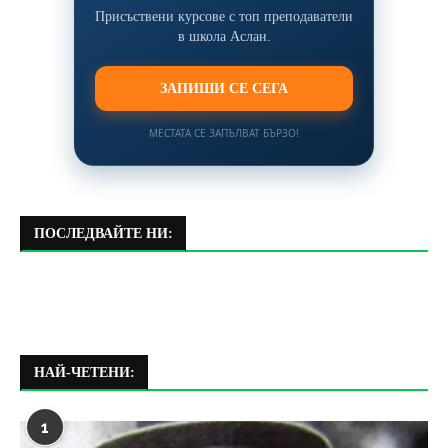
Присъствени курсове с топ преподаватели
в школа Аслан.
ЗАПИШИ СЕ СЕГА
МЕСТАТА СЕ ЗАПЪЛВАТ БЪРЗО!
ПОСЛЕДВАЙТЕ НИ:
НАЙ-ЧЕТЕНИ:
1