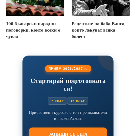
100 български народни
Рецептите на баба Ванга,
поговорки, които всеки е
които лекуват всяка
чувал
болест
ПРИЕМ 2026/2027 г.
Стартирай подготовката
си!
7. КЛАС
12. КЛАС
Присъствени курсове с топ преподаватели
в школа Аслан.
ЗАПИШИ СЕ СЕГА