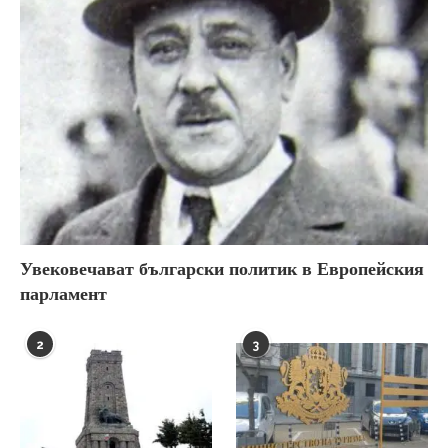
Увековечават български политик в Европейския
парламент
2
3