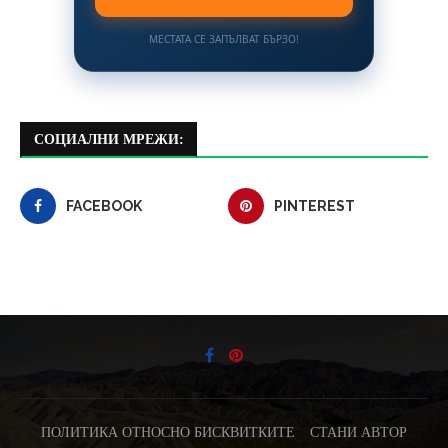
МЕСТАТА СЕ ЗАПЪЛВАТ БЪРЗО!
СОЦИАЛНИ МРЕЖИ:
FACEBOOK
PINTEREST
ПОЛИТИКА ОТНОСНО БИСКВИТКИТЕ
СТАНИ АВТОР