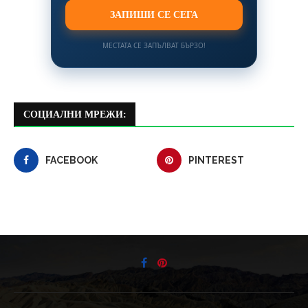
ЗАПИШИ СЕ СЕГА
МЕСТАТА СЕ ЗАПЪЛВАТ БЪРЗО!
СОЦИАЛНИ МРЕЖИ:
FACEBOOK
PINTEREST