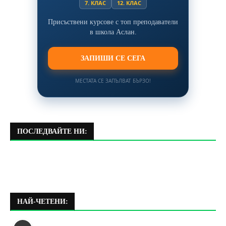
7. КЛАС
12. КЛАС
Присъствени курсове с топ преподаватели
в школа Аслан.
ЗАПИШИ СЕ СЕГА
МЕСТАТА СЕ ЗАПЪЛВАТ БЪРЗО!
ПОСЛЕДВАЙТЕ НИ:
НАЙ-ЧЕТЕНИ: