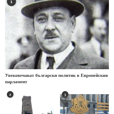
1
Увековечават български политик в Европейския
парламент
2
3