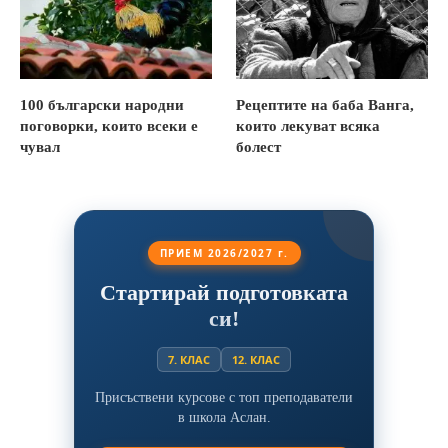
100 български народни
Рецептите на баба Ванга,
поговорки, които всеки е
които лекуват всяка
чувал
болест
ПРИЕМ 2026/2027 г.
Стартирай подготовката
си!
7. КЛАС
12. КЛАС
Присъствени курсове с топ преподаватели
в школа Аслан.