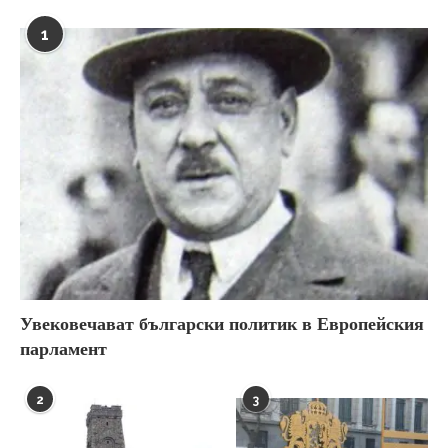
1
Увековечават български политик в Европейския
парламент
2
3