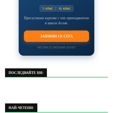
7. КЛАС
12. КЛАС
Присъствени курсове с топ преподаватели
в школа Аслан.
ЗАПИШИ СЕ СЕГА
МЕСТАТА СЕ ЗАПЪЛВАТ БЪРЗО!
ПОСЛЕДВАЙТЕ НИ:
НАЙ-ЧЕТЕНИ: