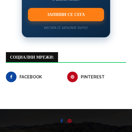
ЗАПИШИ СЕ СЕГА
МЕСТАТА СЕ ЗАПЪЛВАТ БЪРЗО!
СОЦИАЛНИ МРЕЖИ:
FACEBOOK
PINTEREST