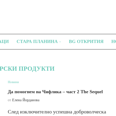
АЦИ
СТАРА ПЛАНИНА
BG ОТКРИТИЯ
Н
РСКИ ПРОДУКТИ
Новини
Да помогнем на Чифлика – част 2 The Sequel
от
Елена Йорданова
След изключително успешна доброволческа