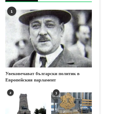
1
Увековечават български политик в
Европейския парламент
2
3