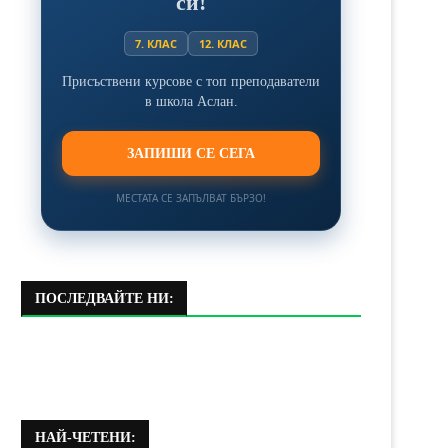
си!
7. КЛАС
12. КЛАС
Присъствени курсове с топ преподаватели
в школа Аслан.
ЗАПИШИ СЕ СЕГА
МЕСТАТА СЕ ЗАПЪЛВАТ БЪРЗО!
ПОСЛЕДВАЙТЕ НИ:
НАЙ-ЧЕТЕНИ: