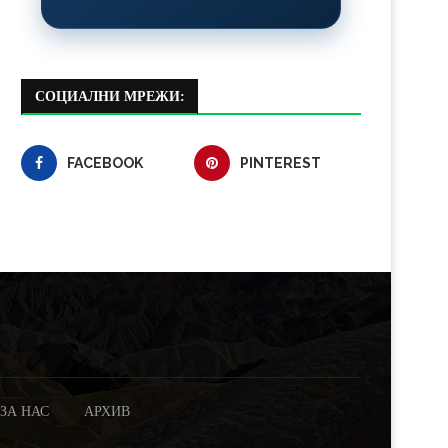
СОЦИАЛНИ МРЕЖИ:
FACEBOOK
PINTEREST
ЗА НАС
АРХИВ