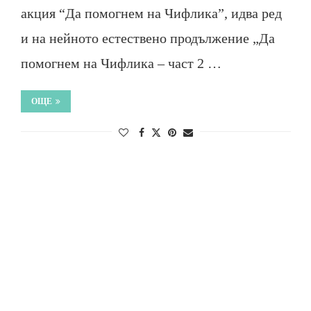
акция “Да помогнем на Чифлика”, идва ред
и на нейното естествено продължение „Да
помогнем на Чифлика – част 2 …
ОЩЕ