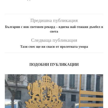
Предишна публикация
Българин с нов световен рекорд – вдигна най-тежкия дъмбел в
света
Следваща публикация
Тази смес ще ви спаси от пролетната умора
ПОДОБНИ ПУБЛИКАЦИИ