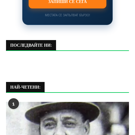
ЗАПИШИ СЕ СЕГА
МЕСТАТА СЕ ЗАПЪЛВАТ БЪРЗО!
ПОСЛЕДВАЙТЕ НИ:
НАЙ-ЧЕТЕНИ:
1