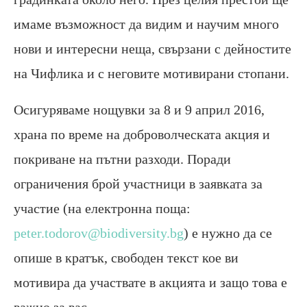
имаме възможност да видим и научим много
нови и интересни неща, свързани с дейностите
на Чифлика и с неговите мотивирани стопани.
Осигуряваме нощувки за 8 и 9 април 2016,
храна по време на доброволческата акция и
покриване на пътни разходи. Поради
ограничения брой участници в заявката за
участие (на електронна поща:
peter.todorov@biodiversity.bg
) е нужно да се
опише в кратък, свободен текст кое ви
мотивира да участвате в акцията и защо това е
важно за вас.