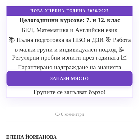
НОВА УЧЕБНА ГОДИНА 2026/2027
Целогодишни курсове: 7. и 12. клас
БЕЛ, Математика и Английски език
📚 Пълна подготовка за НВО и ДЗИ
🎯 Работа
в малки групи и индивидуален подход
📝
Регулярни пробни изпити през годината
📈
Гарантирано надграждане на знанията
ЗАПАЗИ МЯСТО
Групите се запълват бързо!
0 коментари
ЕЛЕНА ЙОРДАНОВА