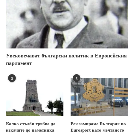
Увековечават български политик в Европейския
парламент
2
3
Колко стълби трябва да
Рекламираме България по
изкачите до паметника
Eurosport като мечтаното