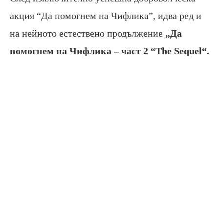
акция “Да помогнем на Чифлика”, идва ред и
на нейното естествено продължение
„Да
помогнем на Чифлика
–
част 2
“The Sequel
“.