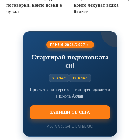
поговорки, които всеки е
които лекуват всяка
чувал
болест
ПРИЕМ 2026/2027 г.
Стартирай подготовката
си!
7. КЛАС
12. КЛАС
Присъствени курсове с топ преподаватели
в школа Аслан.
ЗАПИШИ СЕ СЕГА
МЕСТАТА СЕ ЗАПЪЛВАТ БЪРЗО!