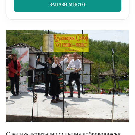
ЗАПАЗИ МЯСТО
След изключително успешна доброволческа