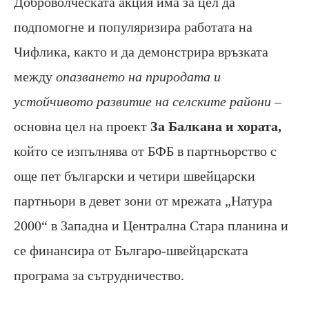
Доброволческата акция има за цел да
подпомогне и популяризира работата на
Чифлика, както и да демонстрира връзката
между
опазването на природата и
устойчивото развитие на селските райони
–
основна цел на проект
За Балкана и хората,
който се изпълнява от БФБ в партньорство с
още пет български и четири швейцарски
партньори в девет зони от мрежата „Натура
2000“ в Западна и Централна Стара планина и
се финансира от Българо-швейцарската
програма за сътрудничество.