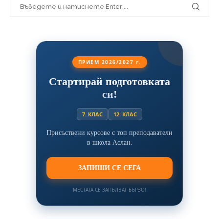
ПРИЕМ 2026/2027 г.
Стартирай подготовката
си!
7. КЛАС
12. КЛАС
Присъствени курсове с топ преподаватели
в школа Аслан.
ЗАПИШИ СЕ СЕГА
МЕСТАТА СЕ ЗАПЪЛВАТ БЪРЗО!