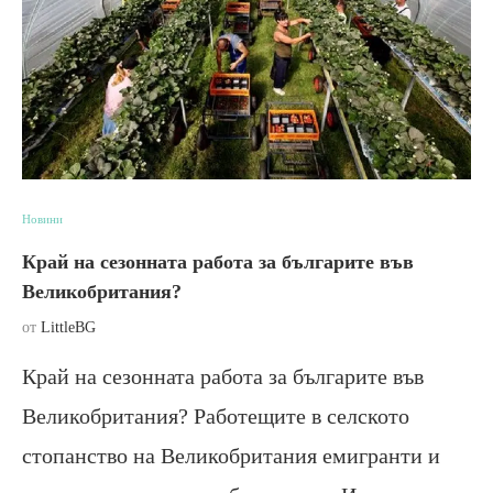
Новини
Край на сезонната работа за българите във
Великобритания?
от
LittleBG
Край на сезонната работа за българите във
Великобритания? Работещите в селското
стопанство на Великобритания емигранти и