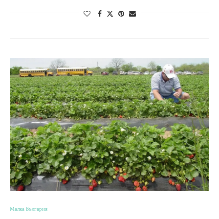
Малка България