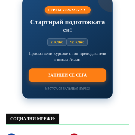
ПРИЕМ 2026/2027 г.
Стартирай подготовката
си!
7. КЛАС
12. КЛАС
Присъствени курсове с топ преподаватели
в школа Аслан.
ЗАПИШИ СЕ СЕГА
МЕСТАТА СЕ ЗАПЪЛВАТ БЪРЗО!
СОЦИАЛНИ МРЕЖИ: