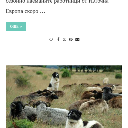
сезонно наеманите работници от Източна
Европа скоро …
ОЩЕ