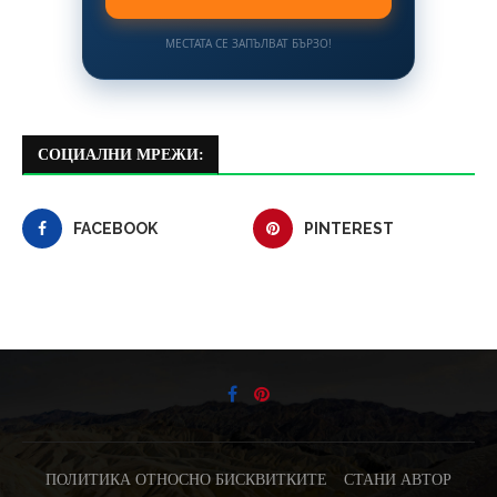
МЕСТАТА СЕ ЗАПЪЛВАТ БЪРЗО!
СОЦИАЛНИ МРЕЖИ:
FACEBOOK
PINTEREST
ПОЛИТИКА ОТНОСНО БИСКВИТКИТЕ
СТАНИ АВТОР