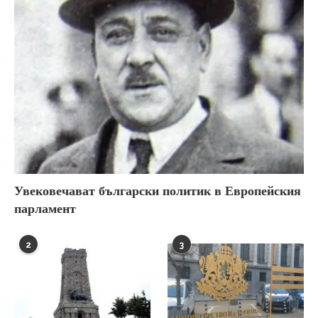
Увековечават български политик в Европейския
парламент
2
3