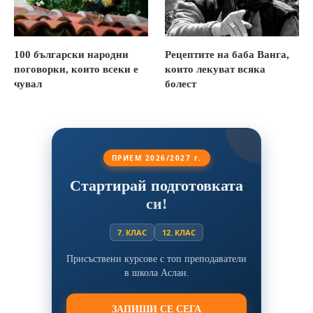
100 български народни
Рецептите на баба Ванга,
поговорки, които всеки е
които лекуват всяка
чувал
болест
ПРИЕМ 2026/2027 г.
Стартирай подготовката
си!
7. КЛАС
12. КЛАС
Присъствени курсове с топ преподаватели
в школа Аслан.
ЗАПИШИ СЕ СЕГА