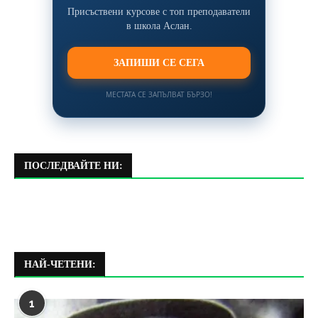
Присъствени курсове с топ преподаватели
в школа Аслан.
ЗАПИШИ СЕ СЕГА
МЕСТАТА СЕ ЗАПЪЛВАТ БЪРЗО!
ПОСЛЕДВАЙТЕ НИ:
НАЙ-ЧЕТЕНИ:
1