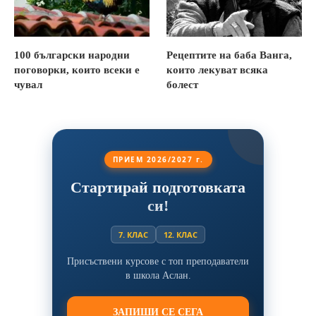
100 български народни
Рецептите на баба Ванга,
поговорки, които всеки е
които лекуват всяка
чувал
болест
ПРИЕМ 2026/2027 г.
Стартирай подготовката
си!
7. КЛАС
12. КЛАС
Присъствени курсове с топ преподаватели
в школа Аслан.
ЗАПИШИ СЕ СЕГА