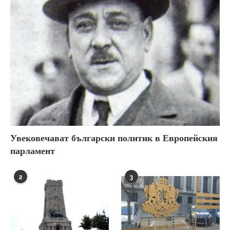
Увековечават български политик в Европейския
парламент
2
3