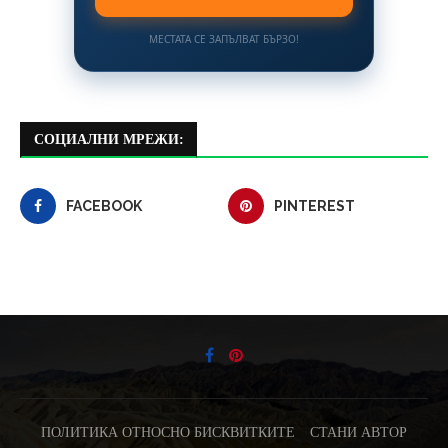
МЕСТАТА СЕ ЗАПЪЛВАТ БЪРЗО!
СОЦИАЛНИ МРЕЖИ:
FACEBOOK
PINTEREST
ПОЛИТИКА ОТНОСНО БИСКВИТКИТЕ
СТАНИ АВТОР