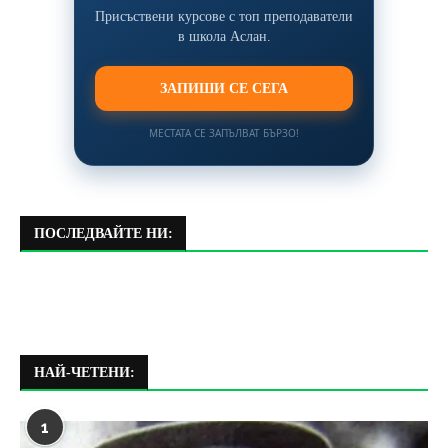
Присъствени курсове с топ преподаватели
в школа Аслан.
ЗАПИШИ СЕ СЕГА
МЕСТАТА СЕ ЗАПЪЛВАТ БЪРЗО!
ПОСЛЕДВАЙТЕ НИ:
НАЙ-ЧЕТЕНИ:
1