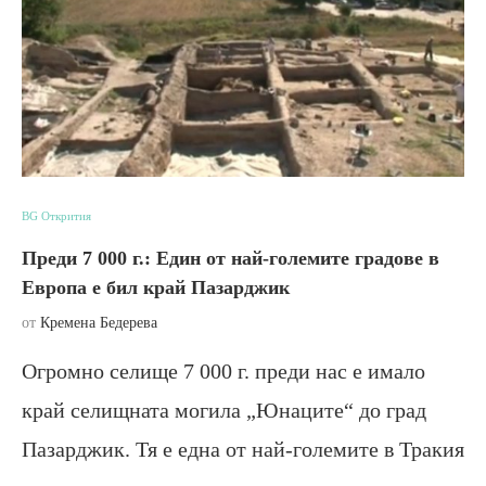
BG Открития
Преди 7 000 г.: Един от най-големите градове в
Европа е бил край Пазарджик
от
Кремена Бедерева
Огромно селище 7 000 г. преди нас е имало
край селищната могила „Юнаците“ до град
Пазарджик. Тя е една от най-големите в Тракия