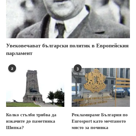
Увековечават български политик в Европейския
парламент
2
3
Колко стълби трябва да
Рекламираме България по
изкачите до паметника
Eurosport като мечтаното
Шипка?
място за почивка