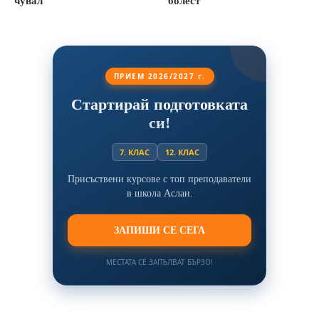
чувал
болест
ПРИЕМ 2026/2027 г.
Стартирай подготовката
си!
7. КЛАС
12. КЛАС
Присъствени курсове с топ преподаватели
в школа Аслан.
ЗАПИШИ СЕ СЕГА
МЕСТАТА СЕ ЗАПЪЛВАТ БЪРЗО!