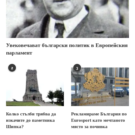
Увековечават български политик в Европейския
парламент
2
3
Колко стълби трябва да
Рекламираме България по
изкачите до паметника
Eurosport като мечтаното
Шипка?
място за почивка