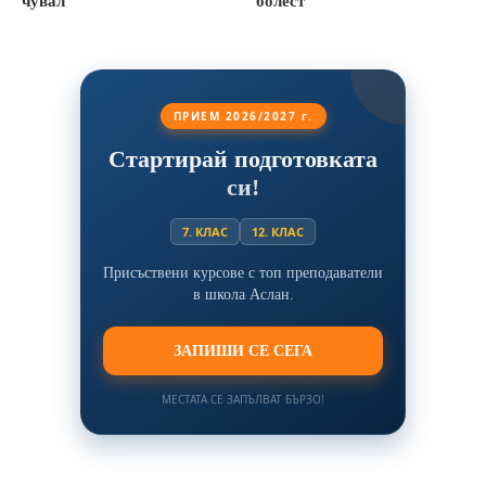
чувал
болест
ПРИЕМ 2026/2027 г.
Стартирай подготовката
си!
7. КЛАС
12. КЛАС
Присъствени курсове с топ преподаватели
в школа Аслан.
ЗАПИШИ СЕ СЕГА
МЕСТАТА СЕ ЗАПЪЛВАТ БЪРЗО!