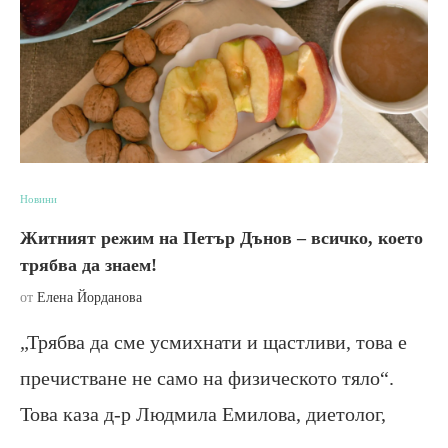
Новини
Житният режим на Петър Дънов – всичко, което
трябва да знаем!
от
Елена Йорданова
„Трябва да сме усмихнати и щастливи, това е
пречистване не само на физическото тяло“.
Това каза д-р Людмила Емилова, диетолог,