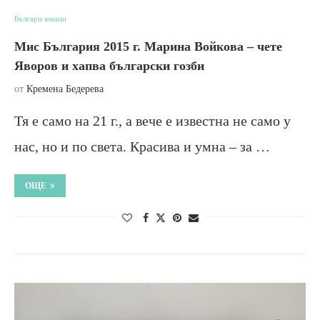
Българи юнаци
Мис България 2015 г. Марина Войкова – чете
Яворов и хапва български гозби
от
Кремена Бедерева
Тя е само на 21 г., а вече е известна не само у
нас, но и по света. Красива и умна – за …
ОЩЕ