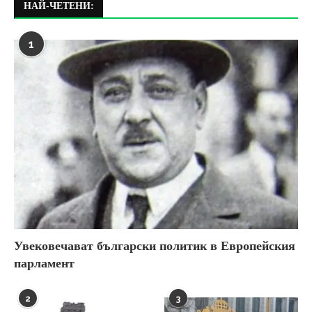
НАЙ-ЧЕТЕНИ:
1
Увековечават български политик в Европейския
парламент
2
3