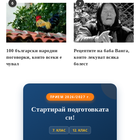
6
7
100 български народни
Рецептите на баба Ванга,
поговорки, които всеки е
които лекуват всяка
чувал
болест
ПРИЕМ 2026/2027 г.
Стартирай подготовката
си!
7. КЛАС
12. КЛАС