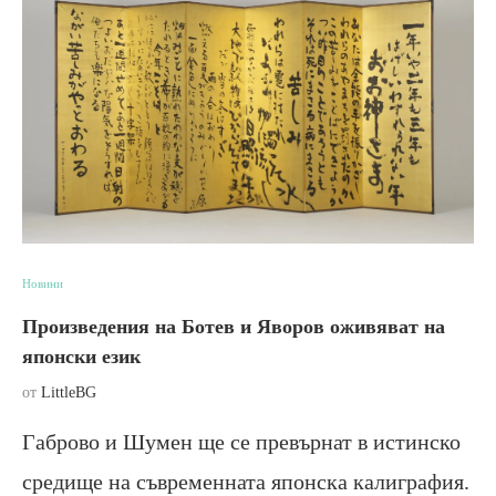
Новини
Произведения на Ботев и Яворов оживяват на
японски език
от
LittleBG
Габрово и Шумен ще се превърнат в истинско
средище на съвременната японска калиграфия.