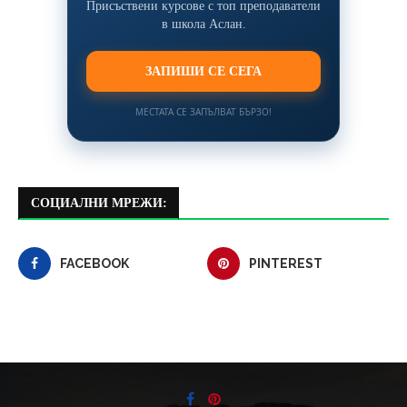
Присъствени курсове с топ преподаватели
в школа Аслан.
ЗАПИШИ СЕ СЕГА
МЕСТАТА СЕ ЗАПЪЛВАТ БЪРЗО!
СОЦИАЛНИ МРЕЖИ:
FACEBOOK
PINTEREST