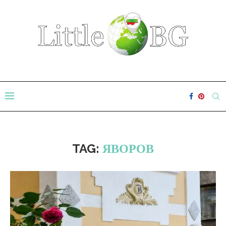
TAG:
ЯВОРОВ