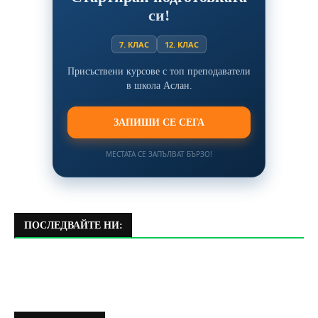
си!
7. КЛАС
12. КЛАС
Присъствени курсове с топ преподаватели
в школа Аслан.
ЗАПИШИ СЕ СЕГА
МЕСТАТА СЕ ЗАПЪЛВАТ БЪРЗО!
ПОСЛЕДВАЙТЕ НИ: