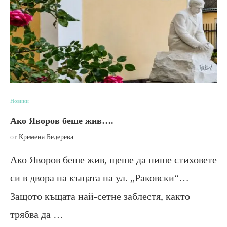
Новини
Ако Яворов беше жив….
от
Кремена Бедерева
Ако Яворов беше жив, щеше да пише стиховете
си в двора на къщата на ул. „Раковски“…
Защото къщата най-сетне заблестя, както
трябва да …