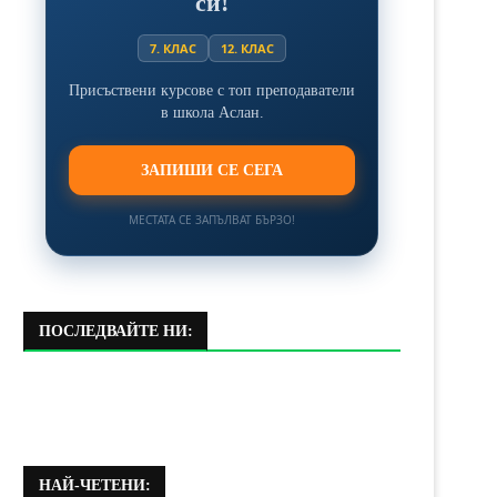
си!
7. КЛАС
12. КЛАС
Присъствени курсове с топ преподаватели
в школа Аслан.
ЗАПИШИ СЕ СЕГА
МЕСТАТА СЕ ЗАПЪЛВАТ БЪРЗО!
ПОСЛЕДВАЙТЕ НИ:
НАЙ-ЧЕТЕНИ: