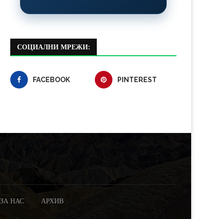
СОЦИАЛНИ МРЕЖИ:
FACEBOOK
PINTEREST
ЗА НАС
АРХИВ