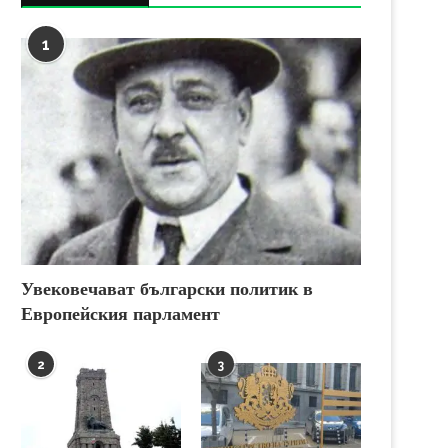
1
Увековечават български политик в
Европейския парламент
2
3