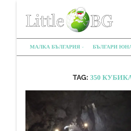
МАЛКА БЪЛГАРИЯ
БЪЛГАРИ ЮН
TAG:
350 КУБИК