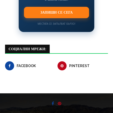
ЗАПИШИ СЕ СЕГА
МЕСТАТА СЕ ЗАПЪЛВАТ БЪРЗО!
СОЦИАЛНИ МРЕЖИ:
FACEBOOK
PINTEREST