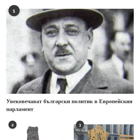
1
Увековечават български политик в Европейския
парламент
2
3