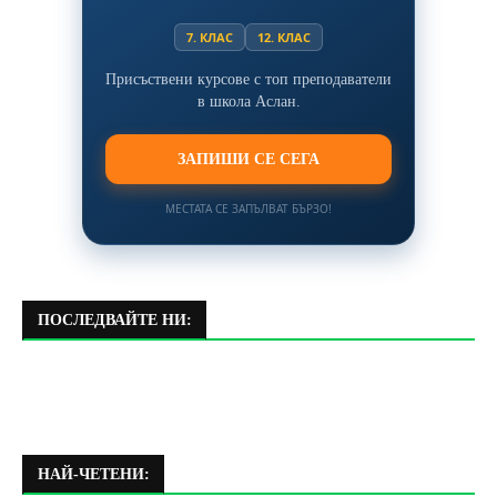
7. КЛАС
12. КЛАС
Присъствени курсове с топ преподаватели
в школа Аслан.
ЗАПИШИ СЕ СЕГА
МЕСТАТА СЕ ЗАПЪЛВАТ БЪРЗО!
ПОСЛЕДВАЙТЕ НИ:
НАЙ-ЧЕТЕНИ: