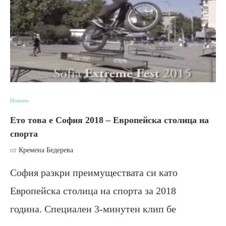
Новини
Ето това е София 2018 – Европейска столица на
спорта
от
Кремена Бедерева
София разкри преимуществата си като
Европейска столица на спорта за 2018
година. Специален 3-минутен клип бе