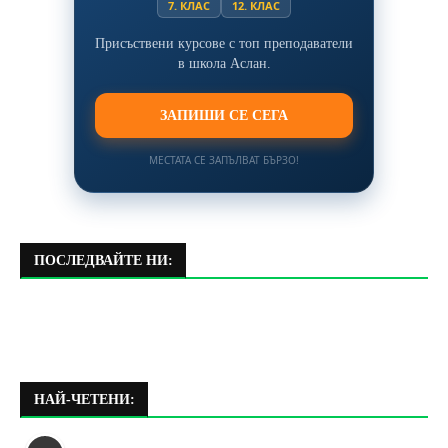
7. КЛАС
12. КЛАС
Присъствени курсове с топ преподаватели
в школа Аслан.
ЗАПИШИ СЕ СЕГА
МЕСТАТА СЕ ЗАПЪЛВАТ БЪРЗО!
ПОСЛЕДВАЙТЕ НИ:
НАЙ-ЧЕТЕНИ: