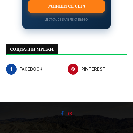
ЗАПИШИ СЕ СЕГА
МЕСТАТА СЕ ЗАПЪЛВАТ БЪРЗО!
СОЦИАЛНИ МРЕЖИ:
FACEBOOK
PINTEREST