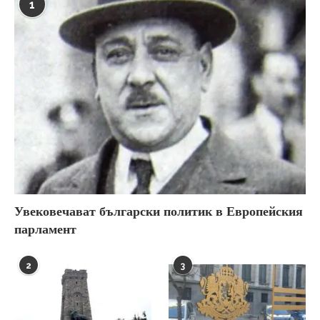
1
Увековечават български политик в Европейския
парламент
2
3