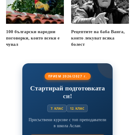
100 български народни
Рецептите на баба Ванга,
поговорки, които всеки е
които лекуват всяка
чувал
болест
ПРИЕМ 2026/2027 г.
Стартирай подготовката
си!
7. КЛАС
12. КЛАС
Присъствени курсове с топ преподаватели
в школа Аслан.