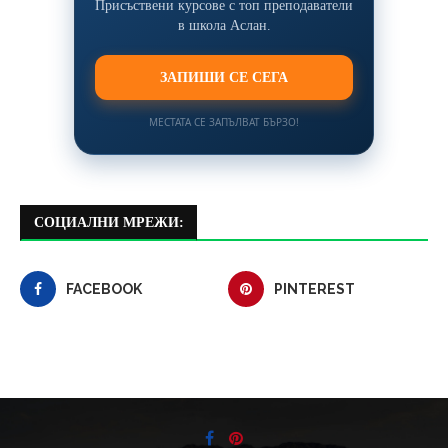
Присъствени курсове с топ преподаватели
в школа Аслан.
ЗАПИШИ СЕ СЕГА
МЕСТАТА СЕ ЗАПЪЛВАТ БЪРЗО!
СОЦИАЛНИ МРЕЖИ:
FACEBOOK
PINTEREST