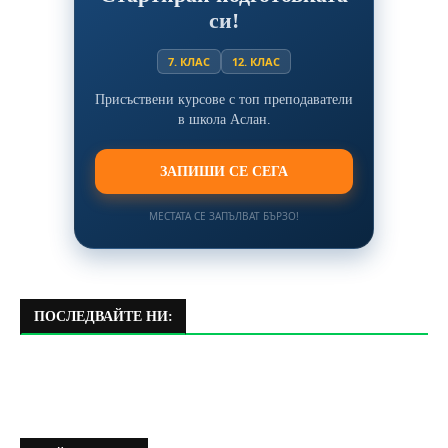
си!
7. КЛАС
12. КЛАС
Присъствени курсове с топ преподаватели
в школа Аслан.
ЗАПИШИ СЕ СЕГА
МЕСТАТА СЕ ЗАПЪЛВАТ БЪРЗО!
ПОСЛЕДВАЙТЕ НИ: