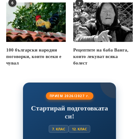
6
7
100 български народни
Рецептите на баба Ванга,
поговорки, които всеки е
които лекуват всяка
чувал
болест
ПРИЕМ 2026/2027 г.
Стартирай подготовката
си!
7. КЛАС
12. КЛАС