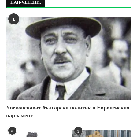
НАЙ-ЧЕТЕНИ:
1
Увековечават български политик в Европейския
парламент
2
3