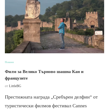
Новини
Филм за Велико Търново шашна Кан и
французите
от
LittleBG
Престижната награда „Сребърен делфин“ от
туристически филмов фестивал Cannes