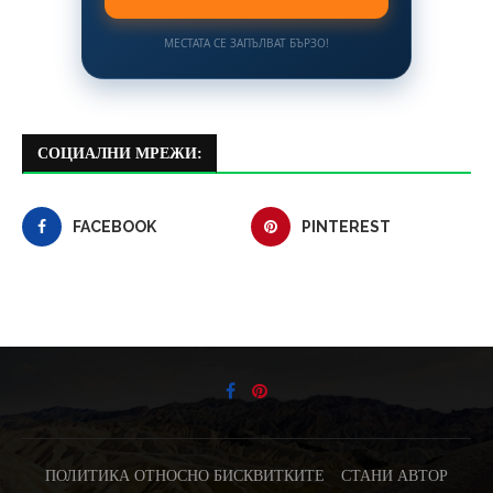
МЕСТАТА СЕ ЗАПЪЛВАТ БЪРЗО!
СОЦИАЛНИ МРЕЖИ:
FACEBOOK
PINTEREST
ПОЛИТИКА ОТНОСНО БИСКВИТКИТЕ
СТАНИ АВТОР