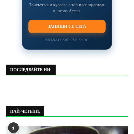
Присъствени курсове с топ преподаватели
в школа Аслан.
ЗАПИШИ СЕ СЕГА
МЕСТАТА СЕ ЗАПЪЛВАТ БЪРЗО!
ПОСЛЕДВАЙТЕ НИ:
НАЙ-ЧЕТЕНИ:
1