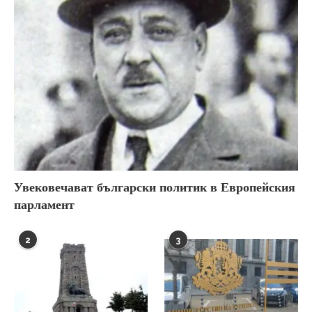
Увековечават български политик в Европейския
парламент
2
3