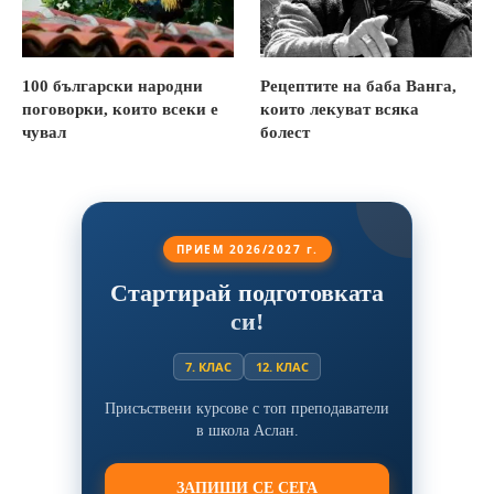
100 български народни
Рецептите на баба Ванга,
поговорки, които всеки е
които лекуват всяка
чувал
болест
ПРИЕМ 2026/2027 г.
Стартирай подготовката
си!
7. КЛАС
12. КЛАС
Присъствени курсове с топ преподаватели
в школа Аслан.
ЗАПИШИ СЕ СЕГА