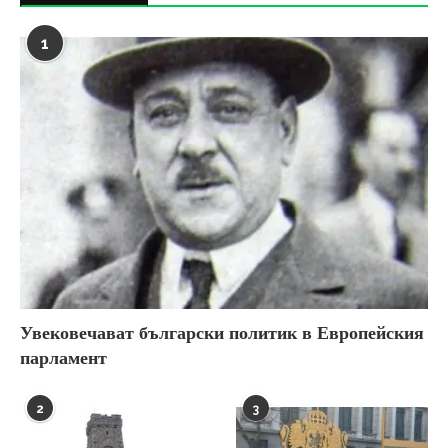
1
Увековечават български политик в Европейския
парламент
2
3