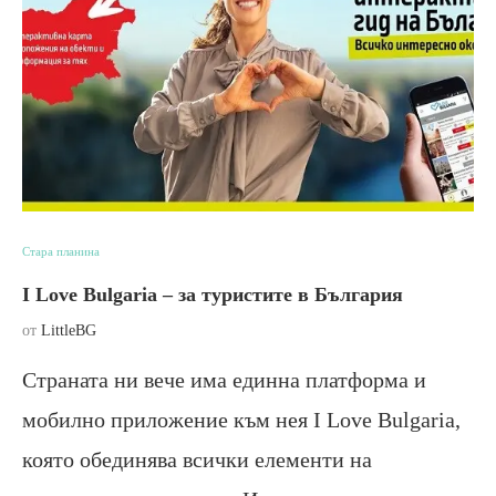
Стара планина
I Love Bulgaria – за туристите в България
от
LittleBG
Страната ни вече има единна платформа и
мобилно приложение към нея I Love Bulgaria,
която обединява всички елементи на