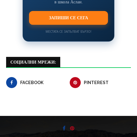
в школа Аслан.
ЗАПИШИ СЕ СЕГА
МЕСТАТА СЕ ЗАПЪЛВАТ БЪРЗО!
СОЦИАЛНИ МРЕЖИ:
FACEBOOK
PINTEREST