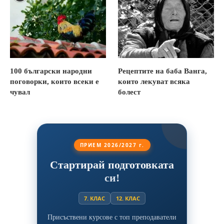
100 български народни
Рецептите на баба Ванга,
поговорки, които всеки е
които лекуват всяка
чувал
болест
ПРИЕМ 2026/2027 г.
Стартирай подготовката
си!
7. КЛАС
12. КЛАС
Присъствени курсове с топ преподаватели