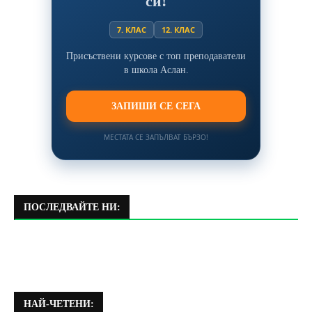
си!
7. КЛАС
12. КЛАС
Присъствени курсове с топ преподаватели
в школа Аслан.
ЗАПИШИ СЕ СЕГА
МЕСТАТА СЕ ЗАПЪЛВАТ БЪРЗО!
ПОСЛЕДВАЙТЕ НИ:
НАЙ-ЧЕТЕНИ: