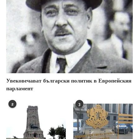
Увековечават български политик в Европейския
парламент
2
3