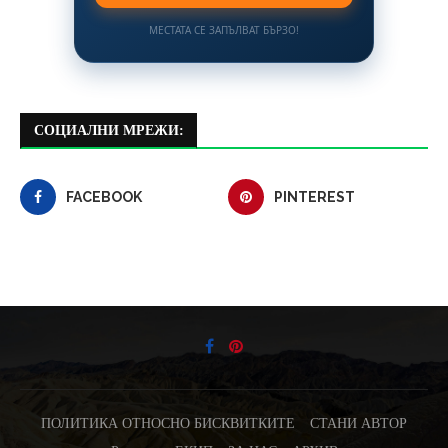
МЕСТАТА СЕ ЗАПЪЛВАТ БЪРЗО!
СОЦИАЛНИ МРЕЖИ:
FACEBOOK
PINTEREST
ПОЛИТИКА ОТНОСНО БИСКВИТКИТЕ
СТАНИ АВТОР