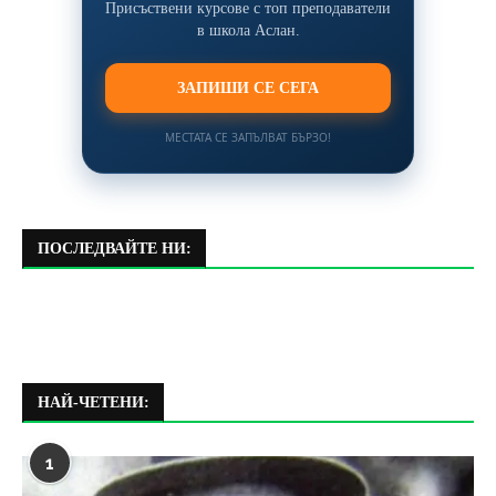
Присъствени курсове с топ преподаватели
в школа Аслан.
ЗАПИШИ СЕ СЕГА
МЕСТАТА СЕ ЗАПЪЛВАТ БЪРЗО!
ПОСЛЕДВАЙТЕ НИ:
НАЙ-ЧЕТЕНИ:
1