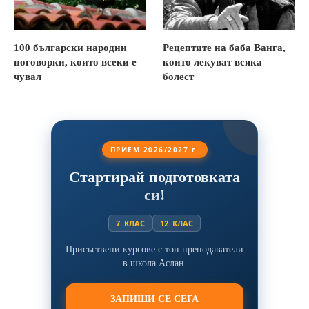
100 български народни
Рецептите на баба Ванга,
поговорки, които всеки е
които лекуват всяка
чувал
болест
ПРИЕМ 2026/2027 г.
Стартирай подготовката
си!
7. КЛАС
12. КЛАС
Присъствени курсове с топ преподаватели
в школа Аслан.
ЗАПИШИ СЕ СЕГА