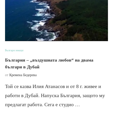
Българи юнаци
България – „въздушната любов“ на двама
българи в Дубай
от
Кремена Бедерева
Той се казва Илия Атанасов и от 8 г. живее и
работи в Дубай. Напуска България, защото му
предлагат работа. Сега е студио …