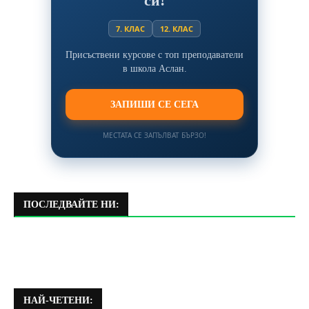
си!
7. КЛАС
12. КЛАС
Присъствени курсове с топ преподаватели
в школа Аслан.
ЗАПИШИ СЕ СЕГА
МЕСТАТА СЕ ЗАПЪЛВАТ БЪРЗО!
ПОСЛЕДВАЙТЕ НИ:
НАЙ-ЧЕТЕНИ: