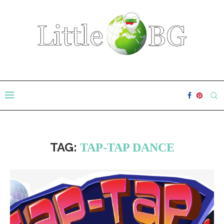
TAG:
TAP-TAP DANCE