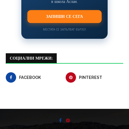
в школа Аслан.
ЗАПИШИ СЕ СЕГА
МЕСТАТА СЕ ЗАПЪЛВАТ БЪРЗО!
СОЦИАЛНИ МРЕЖИ:
FACEBOOK
PINTEREST