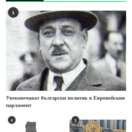
1
Увековечават български политик в Европейския
парламент
2
3