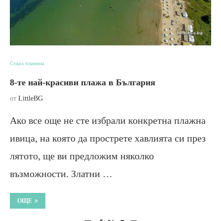
Стара планина
8-те най-красиви плажа в България
от
LittleBG
Ако все още не сте избрали конкретна плажна
ивица, на която да прострете хавлията си през
лятото, ще ви предложим няколко
възможности. Златни …
ОЩЕ