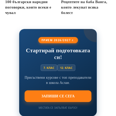
100 български народни
Рецептите на баба Ванга,
поговорки, които всеки е
които лекуват всяка
чувал
болест
ПРИЕМ 2026/2027 г.
Стартирай подготовката
си!
7. КЛАС
12. КЛАС
Присъствени курсове с топ преподаватели
в школа Аслан.
ЗАПИШИ СЕ СЕГА
МЕСТАТА СЕ ЗАПЪЛВАТ БЪРЗО!