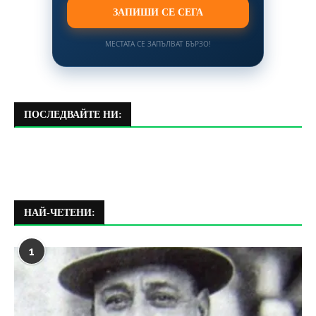
ЗАПИШИ СЕ СЕГА
МЕСТАТА СЕ ЗАПЪЛВАТ БЪРЗО!
ПОСЛЕДВАЙТЕ НИ:
НАЙ-ЧЕТЕНИ:
1