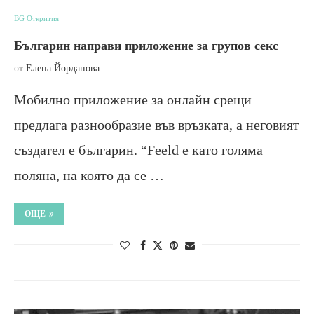
BG Открития
Българин направи приложение за групов секс
от
Елена Йорданова
Мобилно приложение за онлайн срещи
предлага разнообразие във връзката, а неговият
създател е българин. “Feeld е като голяма
поляна, на която да се …
ОЩЕ