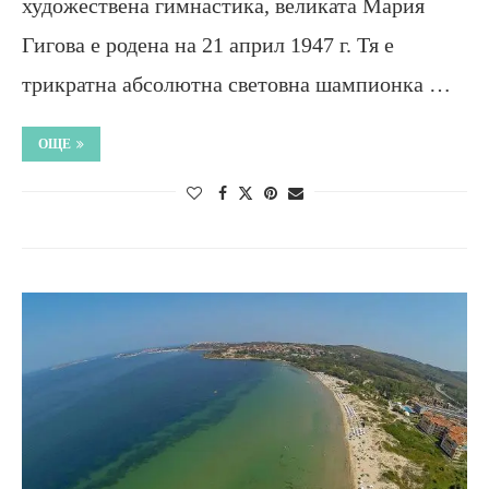
художествена гимнастика, великата Мария
Гигова е родена на 21 април 1947 г. Тя е
трикратна абсолютна световна шампионка …
ОЩЕ