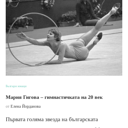
Българи юнаци
Мария Гигова – гимнастичката на 20 век
от
Елена Йорданова
Първата голяма звезда на българската