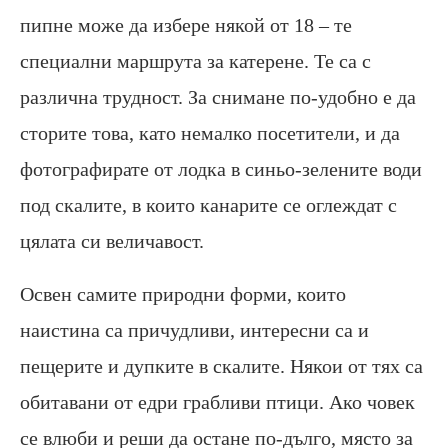
пипне може да избере някой от 18 – те
специални маршрута за катерене. Те са с
различна трудност. За снимане по-удобно е да
сторите това, като немалко посетители, и да
фотографирате от лодка в синьо-зелените води
под скалите, в които канарите се оглеждат с
цялата си величавост.
Освен самите природни форми, които
наистина са причудливи, интересни са и
пещерите и дупките в скалите. Някои от тях са
обитавани от едри грабливи птици. Ако човек
се влюби и реши да остане по-дълго, място за