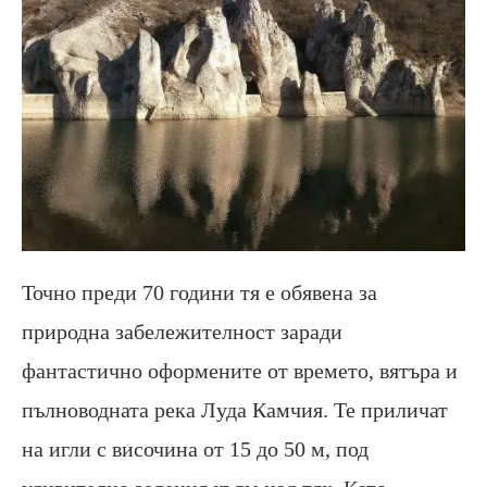
Точно преди 70 години тя е обявена за
природна забележителност заради
фантастично оформените от времето, вятъра и
пълноводната река Луда Камчия. Те приличат
на игли с височина от 15 до 50 м, под