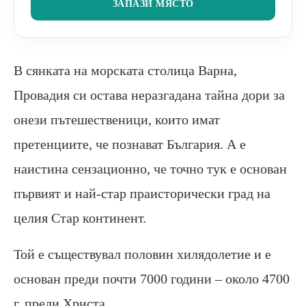
ЗАПАЗИ МЯСТО
В сянката на морската столица Варна,
Провадия си остава неразгадана тайна дори за
онези пътешественици, които имат
претенциите, че познават България. А е
наистина сензационно, че точно тук е основан
първият и най-стар праисторически град на
целия Стар континент.
Той е съществувал половин хилядолетие и е
основан преди почти 7000 години – около 4700
г. преди Христа.