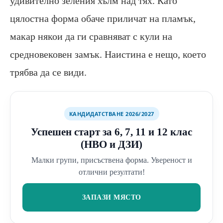
удивително зеления хълм над тях. Като
цялостна форма обаче приличат на пламък,
макар някои да ги сравняват с кули на
средновековен замък. Наистина е нещо, което
трябва да се види.
КАНДИДАТСТВАНЕ 2026/2027
Успешен старт за 6, 7, 11 и 12 клас
(НВО и ДЗИ)
Малки групи, присъствена форма. Увереност и
отлични резултати!
ЗАПАЗИ МЯСТО