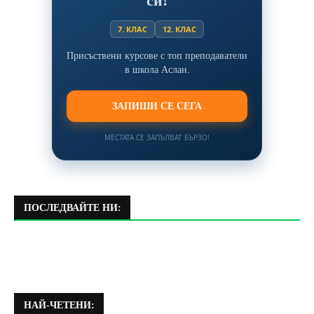
си!
7. КЛАС
12. КЛАС
Присъствени курсове с топ преподаватели
в школа Аслан.
ЗАПИШИ СЕ СЕГА
МЕСТАТА СЕ ЗАПЪЛВАТ БЪРЗО!
ПОСЛЕДВАЙТЕ НИ:
НАЙ-ЧЕТЕНИ: