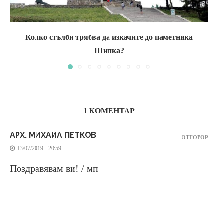
Колко стълби трябва да изкачите до паметника
Шипка?
1 КОМЕНТАР
АРХ. МИХАИЛ ПЕТКОВ
ОТГОВОР
13/07/2019 - 20:59
Поздравявам ви! / мп