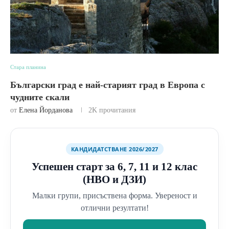
Стара планина
Български град е най-старият град в Европа с
чудните скали
от
Елена Йорданова
2K
прочитания
КАНДИДАТСТВАНЕ 2026/2027
Успешен старт за 6, 7, 11 и 12 клас
(НВО и ДЗИ)
Малки групи, присъствена форма. Увереност и
отлични резултати!