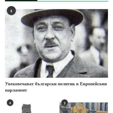
1
Увековечават български политик в Европейския
парламент
2
3