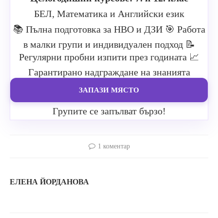
БЕЛ, Математика и Английски език
📚 Пълна подготовка за НВО и ДЗИ
🎯 Работа
в малки групи и индивидуален подход
📝
Регулярни пробни изпити през годината
📈
Гарантирано надграждане на знанията
ЗАПАЗИ МЯСТО
Групите се запълват бързо!
1 коментар
ЕЛЕНА ЙОРДАНОВА