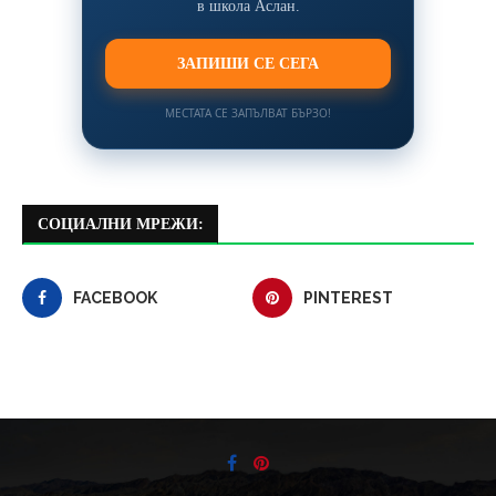
в школа Аслан.
ЗАПИШИ СЕ СЕГА
МЕСТАТА СЕ ЗАПЪЛВАТ БЪРЗО!
СОЦИАЛНИ МРЕЖИ:
FACEBOOK
PINTEREST