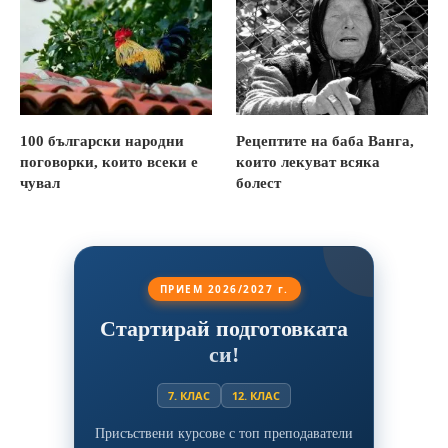
100 български народни
Рецептите на баба Ванга,
поговорки, които всеки е
които лекуват всяка
чувал
болест
ПРИЕМ 2026/2027 г.
Стартирай подготовката
си!
7. КЛАС
12. КЛАС
Присъствени курсове с топ преподаватели