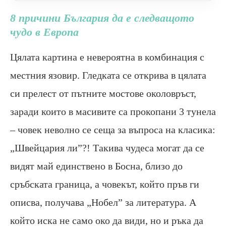
8 причини България да е следващото
чудо в Европа
Цялата картина е невероятна в комбинация с
местния язовир. Гледката се открива в цялата
си прелест от пътните мостове околовръст,
заради които в масивите са прокопани 3 тунела
– човек неволно се сеща за въпроса на класика:
„Швейцария ли”?! Такива чудеса могат да се
видят май единствено в Босна, близо до
сръбската граница, а човекът, който пръв ги
описва, получава „Нобел” за литература. А
който иска не само око да види, но и ръка да