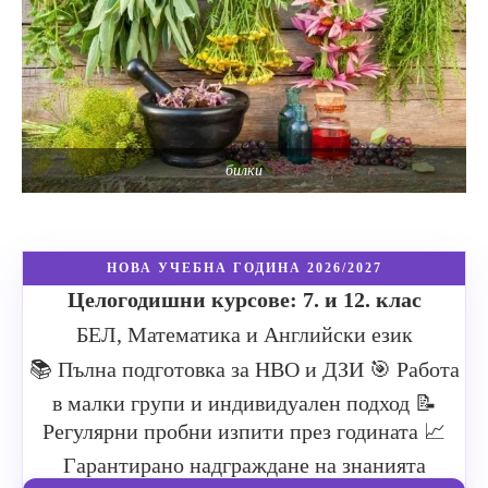
билки
НОВА УЧЕБНА ГОДИНА 2026/2027
Целогодишни курсове: 7. и 12. клас
БЕЛ, Математика и Английски език
📚 Пълна подготовка за НВО и ДЗИ
🎯 Работа
в малки групи и индивидуален подход
📝
Регулярни пробни изпити през годината
📈
Гарантирано надграждане на знанията