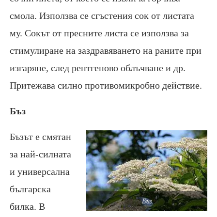
смола. Използва се сгъстения сок от листата
му. Сокът от пресните листа се използва за
стимулиране на заздравяването на раните при
изгаряне, след рентгеново облъчване и др.
Притежава силно противомикробно действие.
Бъз
Бъзът е смятан
за най-силната
и универсална
българска
Бъз
билка. В