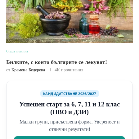
Стара планина
Билките, с които българите се лекуват!
от
Кремена Бедерева
4K
прочитания
КАНДИДАТСТВАНЕ 2026/2027
Успешен старт за 6, 7, 11 и 12 клас
(НВО и ДЗИ)
Малки групи, присъствена форма. Увереност и
отлични резултати!