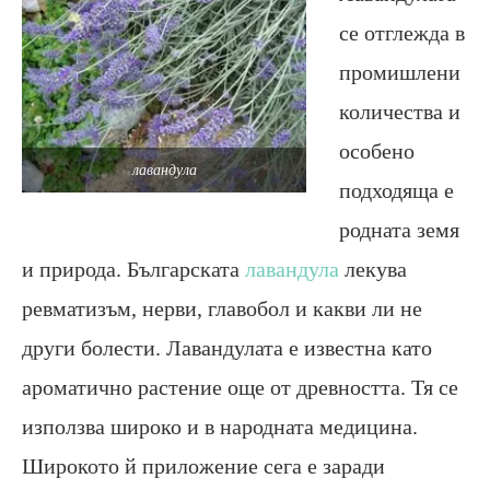
се отглежда в
промишлени
количества и
особено
лавандула
подходяща е
родната земя
и природа. Българската
лавандула
лекува
ревматизъм, нерви, главобол и какви ли не
други болести. Лавандулата е известна като
ароматично растение още от древността. Тя се
използва широко и в народната медицина.
Широкото й приложение сега е заради