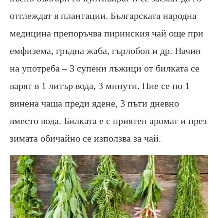
отглеждат в плантации. Българската народна
медицина препоръчва пиринския чай още при
емфизема, гръдна жаба, гърлобол и др. Начин
на употреба – 3 супени лъжици от билката се
варят в 1 литър вода, 3 минути. Пие се по 1
винена чаша преди ядене, 3 пъти дневно
вместо вода. Билката е с приятен аромат и през
зимата обичайно се използва за чай.