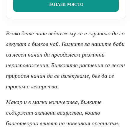
ЗАПАЗИ МЯСТО
Всяко дете поне веднъж му се е случвало да го
лекуват с билков чай. Билките за нашите баби
са лесен начин да преодолеем различни
неразположения. Билковите растения са лесен
природен начин да се излекуваме, без да се
тровим с лекарства.
Макар и в малки количества, билките
съдържат активни вещества, които
благотворно влияят на човешкия организъм.