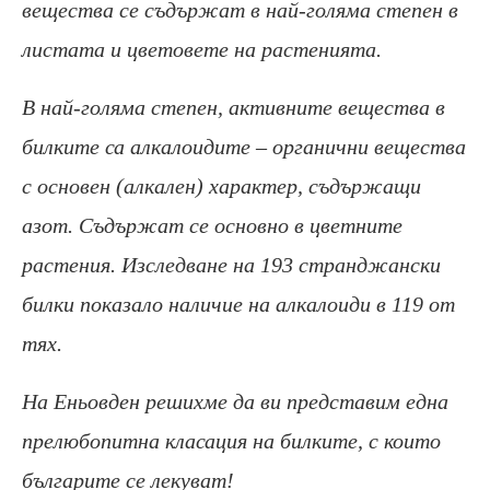
вещества се съдържат в най-голяма степен в
листата и цветовете на растенията.
В най-голяма степен, активните вещества в
билките са алкалоидите – органични вещества
с основен (алкален) характер, съдържащи
азот. Съдържат се основно в цветните
растения. Изследване на 193 странджански
билки показало наличие на алкалоиди в 119 от
тях.
На Еньовден решихме да ви представим една
прелюбопитна класация на билките, с които
българите се лекуват!