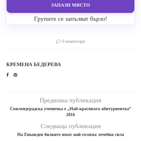
ЗАПАЗИ МЯСТО
Групите се запълват бързо!
0 коментари
КРЕМЕНА БЕДЕРЕВА
Предишна публикация
Свилендградска ученичка е „Най-красивата абитуриентка“
2016
Следваща публикация
На Еньовден билките имат най-голяма лечебна сила