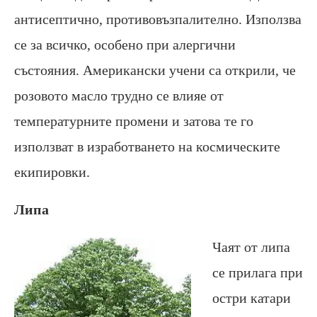
антисептично, противовъзпалително. Използва
се за всичко, особено при алергични
състояния. Американски учени са открили, че
розовото масло трудно се влияе от
температурните промени и затова те го
използват в изработването на космическите
екипировки.
Липа
Чаят от липа
се прилага при
остри катари