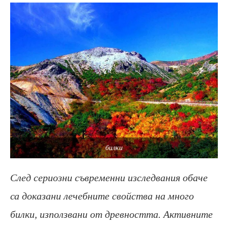
билки
След сериозни съвременни изследвания обаче
са доказани лечебните свойства на много
билки, използвани от древността. Активните