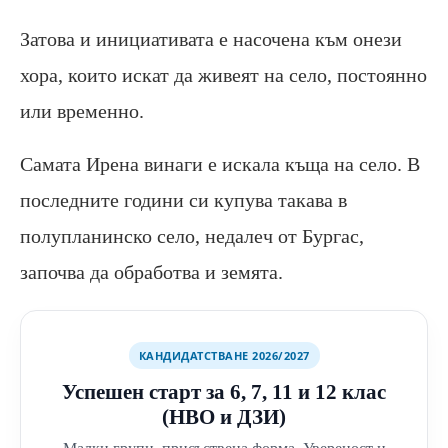
Затова и инициативата е насочена към онези
хора, които искат да живеят на село, постоянно
или временно.
Самата Ирена винаги е искала къща на село. В
последните години си купува такава в
полупланинско село, недалеч от Бургас,
започва да обработва и земята.
КАНДИДАТСТВАНЕ 2026/2027
Успешен старт за 6, 7, 11 и 12 клас
(НВО и ДЗИ)