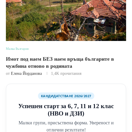
Малка България
Имот под наем БЕЗ наем връща българите в
чужбина отново в родината
от
Елена Йорданова
1,4K
прочитания
КАНДИДАТСТВАНЕ 2026/2027
Успешен старт за 6, 7, 11 и 12 клас
(НВО и ДЗИ)
Малки групи, присъствена форма. Увереност и
отлични резултати!