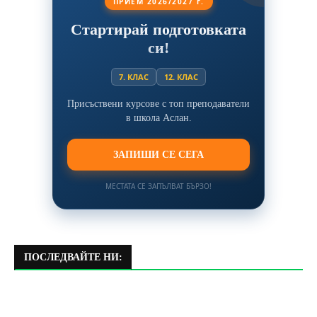
ПРИЕМ 2026/2027 г.
Стартирай подготовката
си!
7. КЛАС
12. КЛАС
Присъствени курсове с топ преподаватели
в школа Аслан.
ЗАПИШИ СЕ СЕГА
МЕСТАТА СЕ ЗАПЪЛВАТ БЪРЗО!
ПОСЛЕДВАЙТЕ НИ: