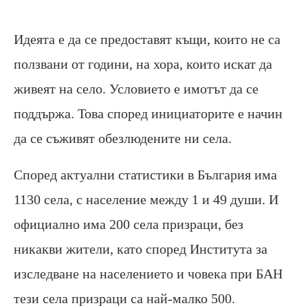
Идеята е да се предоставят къщи, които не са
ползвани от години, на хора, които искат да
живеят на село. Условието е имотът да се
поддържа. Това според инициаторите е начин
да се съживят обезлюдените ни села.
Според актуални статистики в България има
1130 села, с население между 1 и 49 души. И
официално има 200 села призраци, без
никакви жители, като според Института за
изследване на населението и човека при БАН
тези села призраци са най-малко 500.