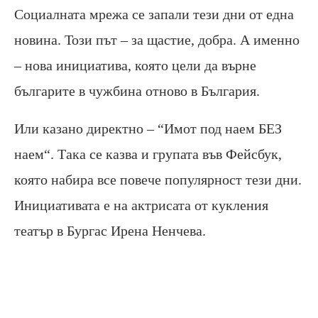
Социалната мрежа се запали тези дни от една
новина. Този път – за щастие, добра. А именно
– нова инициатива, която цели да върне
българите в чужбина отново в България.
Или казано директно – “Имот под наем БЕЗ
наем“. Така се казва и групата във Фейсбук,
която набира все повече популярност тези дни.
Инициативата е на актрисата от кукления
театър в Бургас Ирена Ненчева.