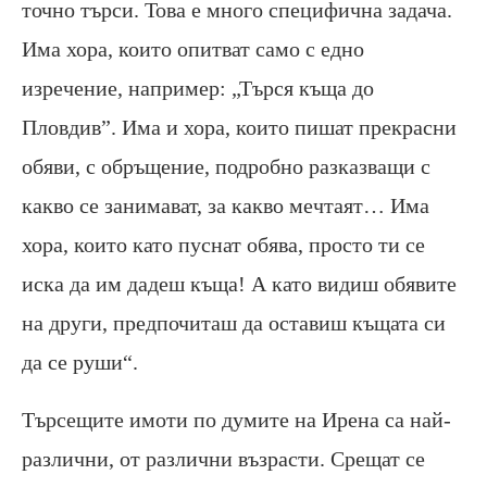
точно търси. Това е много специфична задача.
Има хора, които опитват само с едно
изречение, например: „Търся къща до
Пловдив”. Има и хора, които пишат прекрасни
обяви, с обръщение, подробно разказващи с
какво се занимават, за какво мечтаят… Има
хора, които като пуснат обява, просто ти се
иска да им дадеш къща! А като видиш обявите
на други, предпочиташ да оставиш къщата си
да се руши“.
Търсещите имоти по думите на Ирена са най-
различни, от различни възрасти. Срещат се