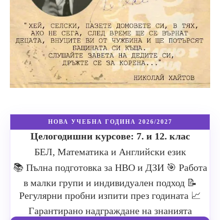
НОВА УЧЕБНА ГОДИНА 2026/2027
Целогодишни курсове: 7. и 12. клас
БЕЛ, Математика и Английски език
📚 Пълна подготовка за НВО и ДЗИ
🎯 Работа
в малки групи и индивидуален подход
📝
Регулярни пробни изпити през годината
📈
Гарантирано надграждане на знанията