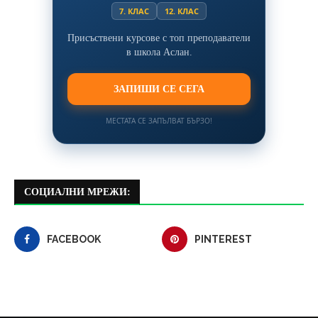
7. КЛАС
12. КЛАС
Присъствени курсове с топ преподаватели
в школа Аслан.
ЗАПИШИ СЕ СЕГА
МЕСТАТА СЕ ЗАПЪЛВАТ БЪРЗО!
СОЦИАЛНИ МРЕЖИ:
FACEBOOK
PINTEREST