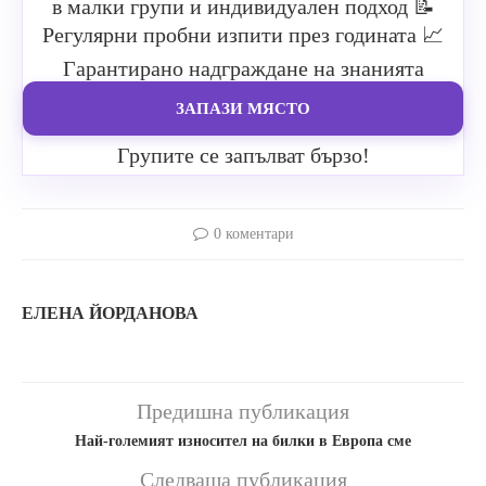
в малки групи и индивидуален подход
📝
Регулярни пробни изпити през годината
📈
Гарантирано надграждане на знанията
ЗАПАЗИ МЯСТО
Групите се запълват бързо!
0 коментари
ЕЛЕНА ЙОРДАНОВА
Предишна публикация
Най-големият износител на билки в Европа сме
Следваща публикация