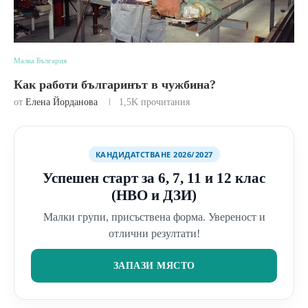
Малка България
Как работи българинът в чужбина?
от
Елена Йорданова
1,5K
прочитания
КАНДИДАТСТВАНЕ 2026/2027
Успешен старт за 6, 7, 11 и 12 клас
(НВО и ДЗИ)
Малки групи, присъствена форма. Увереност и
отлични резултати!
ЗАПАЗИ МЯСТО