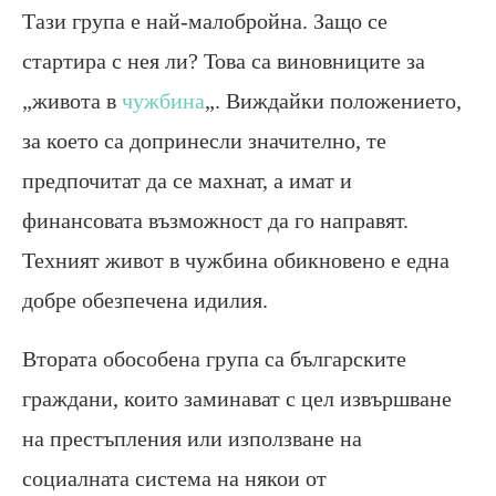
Тази група е най-малобройна. Защо се
стартира с нея ли? Това са виновниците за
„живота в
чужбина
„. Виждайки положението,
за което са допринесли значително, те
предпочитат да се махнат, а имат и
финансовата възможност да го направят.
Техният живот в чужбина обикновено е една
добре обезпечена идилия.
Втората обособена група са българските
граждани, които заминават с цел извършване
на престъпления или използване на
социалната система на някои от