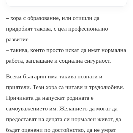
– хора с образование, или отишли да
придобият такова, с цел професионално
развитие
– такива, които просто искат да имат нормална
работа, заплащане и социална сигурност.
Всеки българин има такива познати и
приятели. Тези хора са читави и трудолюбиви.
Причината да напускат родината е
самоуважението им. Желанието да могат да
предоставят на децата си нормален живот, да
бъдат оценени по достойнство, да не умрат