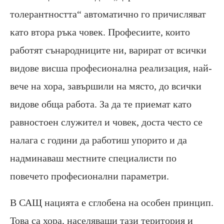
толерантността“ автоматично го причисляват
като втора ръка човек. Професиите, които
работят сънародниците ни, варират от всички
видове висша професионална реализация, най-
вече на хора, завършили на място, до всички
видове обща работа. За да те приемат като
равностоен служител и човек, доста често се
налага с години да работиш упорито и да
надминаваш местните специалисти по
повечето професионални параметри.
В САЩ нацията е сглобена на особен принцип.
Това са хора, населяващи тази територия и