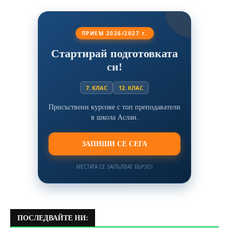
ПРИЕМ 2026/2027 г.
Стартирай подготовката
си!
7. КЛАС
12. КЛАС
Присъствени курсове с топ преподаватели
в школа Аслан.
ЗАПИШИ СЕ СЕГА
МЕСТАТА СЕ ЗАПЪЛВАТ БЪРЗО!
ПОСЛЕДВАЙТЕ НИ: