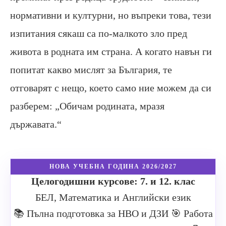
нормативни и културни, но въпреки това, тези
изпитания сякаш са по-малкото зло пред
живота в родната им страна. А когато навън ги
попитат какво мислят за България, те
отговарят с нещо, което само ние можем да си
разберем: „Обичам родината, мразя
държавата.“
НОВА УЧЕБНА ГОДИНА 2026/2027
Целогодишни курсове: 7. и 12. клас
БЕЛ, Математика и Английски език
📚 Пълна подготовка за НВО и ДЗИ
🎯 Работа