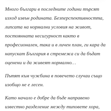
Много българи в последните години търсят
изход извън родината. Безперспективността,
липсата на нормални условия на живот,
постоянната несигурност както в
професионален, така и в личен план, ги кара да
напускат България в стремежа си да бъдат
оценени и да живеят нормално…
Пътят към чужбина в повечето случаи също
изобщо не е лесен.
Като начало е добре да бъде направено
известно разделение между типовете хора,