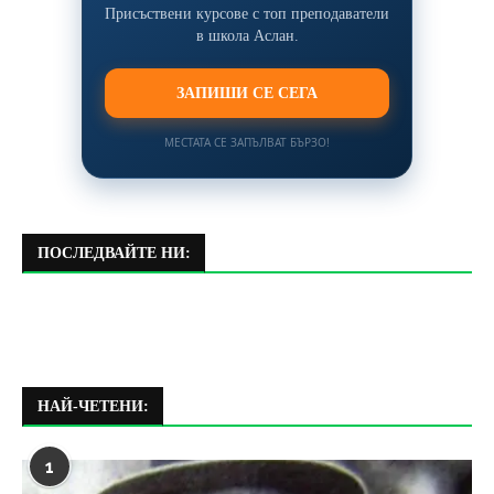
Присъствени курсове с топ преподаватели
в школа Аслан.
ЗАПИШИ СЕ СЕГА
МЕСТАТА СЕ ЗАПЪЛВАТ БЪРЗО!
ПОСЛЕДВАЙТЕ НИ:
НАЙ-ЧЕТЕНИ:
1