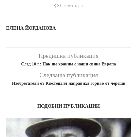
0 коментари
ЕЛЕНА ЙОРДАНОВА
Предишна публикация
След 10 г.: Пак ще храним с наши свине Европа
Следваща публикация
Изобретатели от Кюстендил направиха гориво от череши
ПОДОБНИ ПУБЛИКАЦИИ