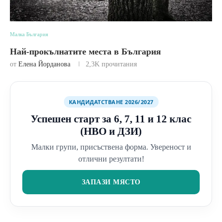
Малка България
Най-прокълнатите места в България
от
Елена Йорданова
2,3K
прочитания
КАНДИДАТСТВАНЕ 2026/2027
Успешен старт за 6, 7, 11 и 12 клас
(НВО и ДЗИ)
Малки групи, присъствена форма. Увереност и
отлични резултати!
ЗАПАЗИ МЯСТО