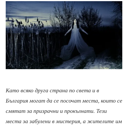
Като всяко друга страна по света и в
България могат да се посочат места, които се
смятат за призрачни и прокълнати. Тези
места за забулени в мистерия, а жителите им