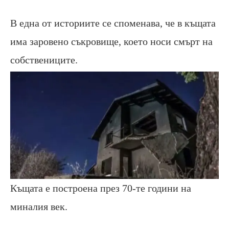
В една от историите се споменава, че в къщата
има заровено съкровище, което носи смърт на
собствениците.
Къщата е построена през 70-те години на
миналия век.