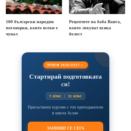
100 български народни
Рецептите на баба Ванга,
поговорки, които всеки е
които лекуват всяка
чувал
болест
ПРИЕМ 2026/2027 г.
Стартирай подготовката
си!
7. КЛАС
12. КЛАС
Присъствени курсове с топ преподаватели
в школа Аслан.
ЗАПИШИ СЕ СЕГА