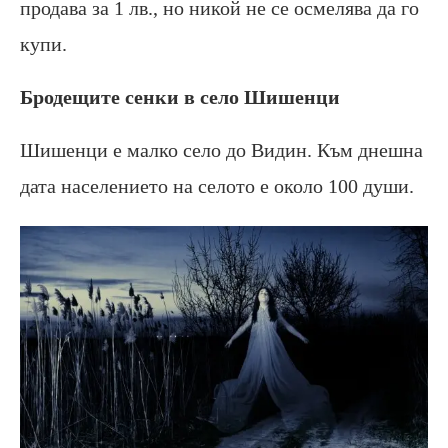
продава за 1 лв., но никой не се осмелява да го
купи.
Бродещите сенки в село Шишенци
Шишенци е малко село до Видин. Към днешна
дата населението на селото е около 100 души.