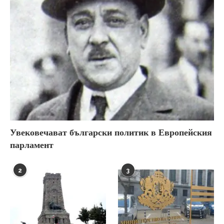
Увековечават български политик в Европейския
парламент
2
3