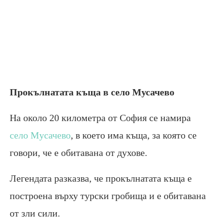
Прокълнатата къща в село Мусачево
На около 20 километра от София се намира
село Мусачево
, в което има къща, за която се
говори, че е обитавана от духове.
Легендата разказва, че прокълнатата къща е
построена върху турски гробища и е обитавана
от зли сили.