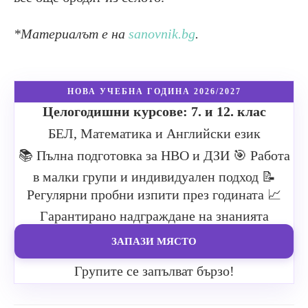
*Материалът е на
sanovnik.bg
.
НОВА УЧЕБНА ГОДИНА 2026/2027
Целогодишни курсове: 7. и 12. клас
БЕЛ, Математика и Английски език
📚 Пълна подготовка за НВО и ДЗИ
🎯 Работа
в малки групи и индивидуален подход
📝
Регулярни пробни изпити през годината
📈
Гарантирано надграждане на знанията
ЗАПАЗИ МЯСТО
Групите се запълват бързо!