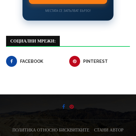
МЕСТАТА СЕ ЗАПЪЛВАТ БЪРЗО!
СОЦИАЛНИ МРЕЖИ:
FACEBOOK
PINTEREST
ПОЛИТИКА ОТНОСНО БИСКВИТКИТЕ
СТАНИ АВТОР