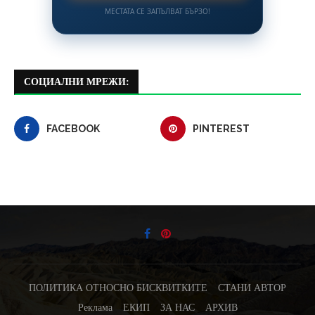
МЕСТАТА СЕ ЗАПЪЛВАТ БЪРЗО!
СОЦИАЛНИ МРЕЖИ:
FACEBOOK
PINTEREST
ПОЛИТИКА ОТНОСНО БИСКВИТКИТЕ
СТАНИ АВТОР
Реклама
ЕКИП
ЗА НАС
АРХИВ