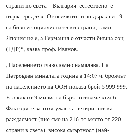
страни по света – България, естествено, е
първа сред тях. От всичките тези държави 19
са бивши социалистически страни, само
Япония не е, а Германия е отчасти бивша соц
(ГДР)“, казва проф. Иванов.
„Населението главоломно намалява. На
Петровден миналата година в 14:07 ч. броячът
на населението на ООН показа брой 6 999 999.
Ето как от 9 милиона бързо отиваме към 6.
Факторите за този ужас са четири: ниска
раждаемост (ние сме на 216-то място от 220
страни в света), висока смъртност (най-