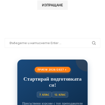
ПРИЕМ 2026/2027 г.
Стартирай подготовката
си!
7. КЛАС
12. КЛАС
Присъствени курсове с топ преподаватели