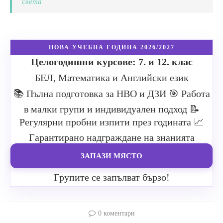
света
НОВА УЧЕБНА ГОДИНА 2026/2027
Целогодишни курсове: 7. и 12. клас
БЕЛ, Математика и Английски език
📚 Пълна подготовка за НВО и ДЗИ
🎯 Работа
в малки групи и индивидуален подход
📝
Регулярни пробни изпити през годината
📈
Гарантирано надграждане на знанията
ЗАПАЗИ МЯСТО
Групите се запълват бързо!
0 коментари