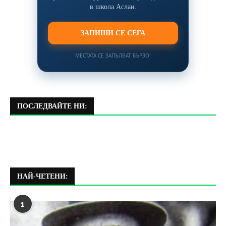
в школа Аслан.
ЗАПИШИ СЕ СЕГА
МЕСТАТА СЕ ЗАПЪЛВАТ БЪРЗО!
ПОСЛЕДВАЙТЕ НИ:
НАЙ-ЧЕТЕНИ:
1