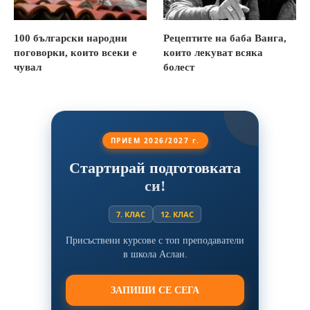
100 български народни
Рецептите на баба Ванга,
поговорки, които всеки е
които лекуват всяка
чувал
болест
ПРИЕМ 2026/2027 г.
Стартирай подготовката
си!
7. КЛАС
12. КЛАС
Присъствени курсове с топ преподаватели
в школа Аслан.
ЗАПИШИ СЕ СЕГА