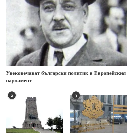
Увековечават български политик в Европейския
парламент
2
3