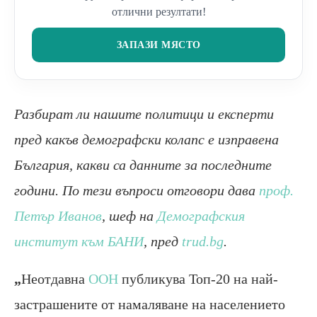
отлични резултати!
ЗАПАЗИ МЯСТО
Разбират ли нашите политици и експерти
пред какъв демографски колапс е изправена
България, какви са данните за последните
години. По тези въпроси отговори дава
проф.
Петър Иванов
,
шеф на
Демографския
институт към БАНИ
, пред
trud.bg
.
„
Неотдавна
ООН
публикува Топ-20 на най-
застрашените от намаляване на населението