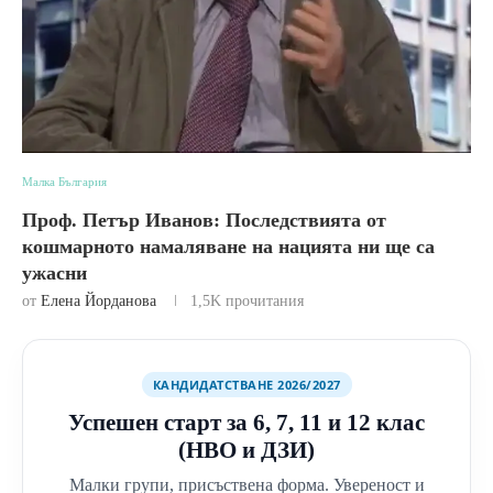
Малка България
Проф. Петър Иванов: Последствията от
кошмарното намаляване на нацията ни ще са
ужасни
от
Елена Йорданова
1,5K
прочитания
КАНДИДАТСТВАНЕ 2026/2027
Успешен старт за 6, 7, 11 и 12 клас
(НВО и ДЗИ)
Малки групи, присъствена форма. Увереност и