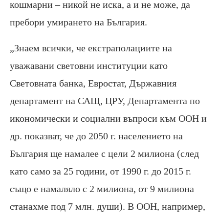
кошмарни – никой не иска, а и не може, да
пребори умирането на България.
„Знаем всички, че екстраполациите на
уважавани световни институции като
Световната банка, Евростат, Държавния
департамент на САЩ, ЦРУ, Департамента по
икономически и социални въпроси към ООН и
др. показват, че до 2050 г. населението на
България ще намалее с цели 2 милиона (след
като само за 25 години, от 1990 г. до 2015 г.
също е намаляло с 2 милиона, от 9 милиона
станахме под 7 млн. души). В ООН, например,