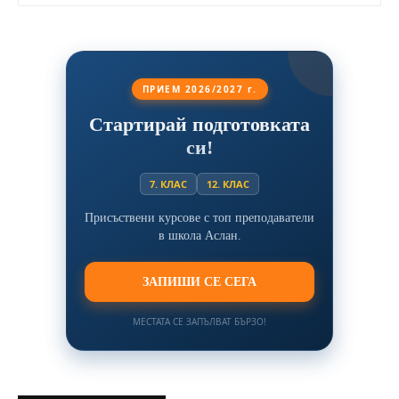
ПРИЕМ 2026/2027 г.
Стартирай подготовката
си!
7. КЛАС
12. КЛАС
Присъствени курсове с топ преподаватели
в школа Аслан.
ЗАПИШИ СЕ СЕГА
МЕСТАТА СЕ ЗАПЪЛВАТ БЪРЗО!