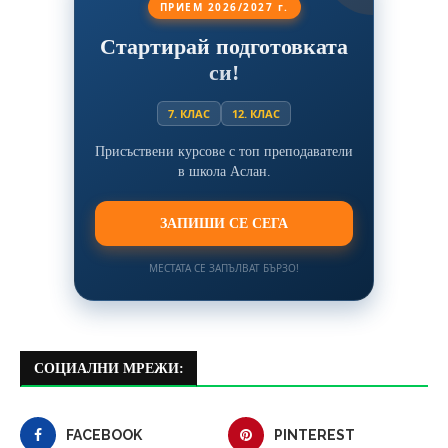
ПРИЕМ 2026/2027 г.
Стартирай подготовката
си!
7. КЛАС
12. КЛАС
Присъствени курсове с топ преподаватели
в школа Аслан.
ЗАПИШИ СЕ СЕГА
МЕСТАТА СЕ ЗАПЪЛВАТ БЪРЗО!
СОЦИАЛНИ МРЕЖИ:
FACEBOOK
PINTEREST