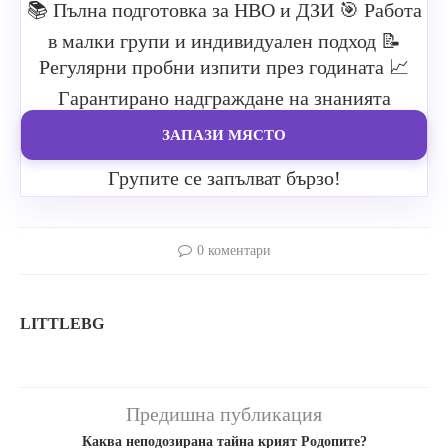
📚 Пълна подготовка за НВО и ДЗИ
🎯 Работа
в малки групи и индивидуален подход
📝
Регулярни пробни изпити през годината
📈
Гарантирано надграждане на знанията
ЗАПАЗИ МЯСТО
Групите се запълват бързо!
0 коментари
LITTLEBG
Предишна публикация
Каква неподозирана тайна крият Родопите?