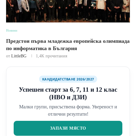
Новини
Предстои първа младежка европейска олимпиада
по информатика в България
от
LittleBG
1,4K
прочитания
КАНДИДАТСТВАНЕ 2026/2027
Успешен старт за 6, 7, 11 и 12 клас
(НВО и ДЗИ)
Малки групи, присъствена форма. Увереност и
отлични резултати!
ЗАПАЗИ МЯСТО