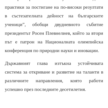
практики за постигане на по-високи резултати
в състезателната дейност на българските
ученици”, обобщи двудневното събитие
президентът Росен Плевнелиев, който за втори
път е патрон на Националната олимпийска
конференция по природни науки и иновации.
Държавният глава изтъкна устойчивата
система за откриване и развитие на таланти в
различните направления, която работи
успешно през последните десетилетия.