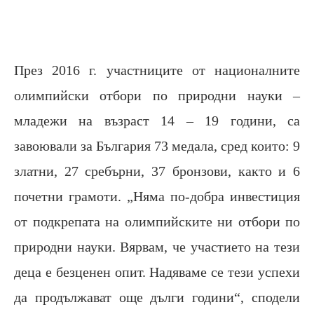
През 2016 г. участниците от националните
олимпийски отбори по природни науки –
младежи на възраст 14 – 19 години, са
завоювали за България 73 медала, сред които: 9
златни, 27 сребърни, 37 бронзови, както и 6
почетни грамоти. „Няма по-добра инвестиция
от подкрепата на олимпийските ни отбори по
природни науки. Вярвам, че участието на тези
деца е безценен опит. Надяваме се тези успехи
да продължават още дълги години“, сподели