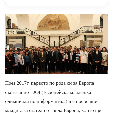
През 2017г. първото по рода си за Европа
състезание EJOI (Европейска младежка
олимпиада по информатика) ще посрещне
млади състезатели от цяла Европа, които ще