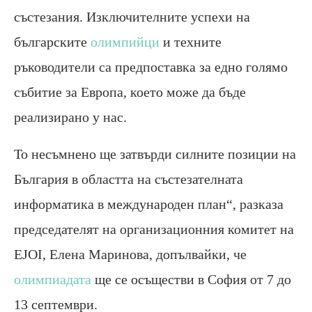
състезания. Изключителните успехи на
българските
олимпийци
и техните
ръководители са предпоставка за едно голямо
събитие за Европа, което може да бъде
реализирано у нас.
То несъмнено ще затвърди силните позиции на
България в областта на състезателната
информатика в международен план“, разказа
председателят на организационния комитет на
EJOI, Елена Маринова, допълвайки, че
олимпиадата
ще се осъществи в София от 7 до
13 септември.