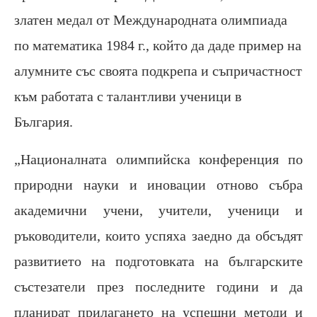
златен медал от Международната олимпиада
по математика 1984 г., който да даде пример на
алумните със своята подкрепа и съпричастност
към работата с талантливи ученици в
България.
„Националната олимпийска конференция по
природни науки и иновации отново събра
академични учени, учители, ученици и
ръководители, които успяха заедно да обсъдят
развитието на подготовката на българските
състезатели през последните години и да
планират прилагането на успешни методи и