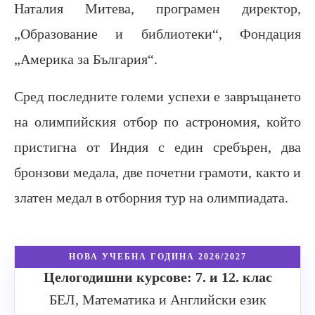
Наталия Митева, програмен директор,
„Образование и библиотеки“, Фондация
„Америка за България“.
Сред последните големи успехи е завръщането
на олимпийския отбор по астрономия, който
пристигна от Индия с един сребърен, два
бронзови медала, две почетни грамоти, както и
златен медал в отборния тур на олимпиадата.
НОВА УЧЕБНА ГОДИНА 2026/2027
Целогодишни курсове: 7. и 12. клас
БЕЛ, Математика и Английски език