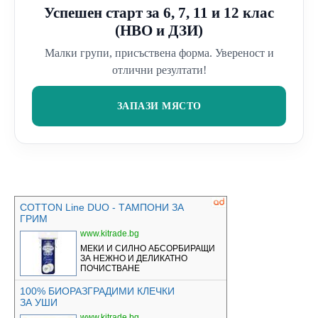
Успешен старт за 6, 7, 11 и 12 клас
(НВО и ДЗИ)
Малки групи, присъствена форма. Увереност и
отлични резултати!
ЗАПАЗИ МЯСТО