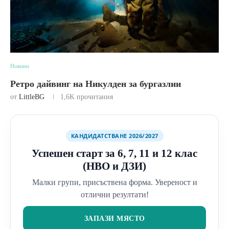
Новини
Ретро дайвинг на Никулден за бургазлии
от
LittleBG
1,6K
прочитания
КАНДИДАТСТВАНЕ 2026/2027
Успешен старт за 6, 7, 11 и 12 клас
(НВО и ДЗИ)
Малки групи, присъствена форма. Увереност и
отлични резултати!
ЗАПАЗИ МЯСТО