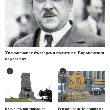
Увековечават български политик в Европейския
парламент
2
3
Колко стълби трябва да
Рекламираме България по