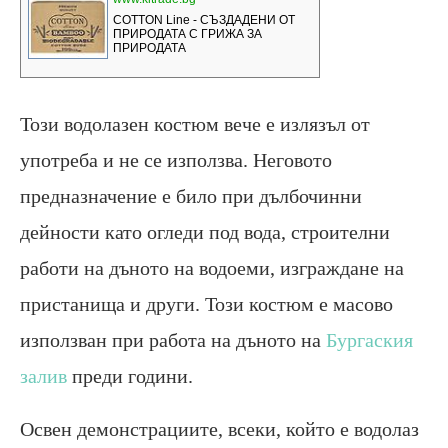
Този водолазен костюм вече е излязъл от
употреба и не се използва. Неговото
предназначение е било при дълбочинни
дейности като огледи под вода, строителни
работи на дъното на водоеми, изграждане на
пристанища и други. Този костюм е масово
използван при работа на дъното на
Бургаския
залив
преди години.
Освен демонстрациите, всеки, който е водолаз