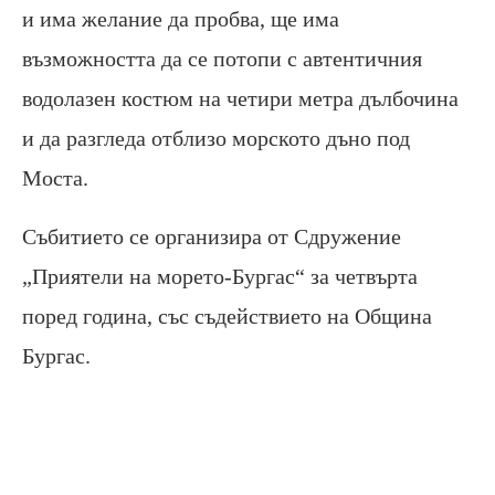
и има желание да пробва, ще има
възможността да се потопи с автентичния
водолазен костюм на четири метра дълбочина
и да разгледа отблизо морското дъно под
Моста.
Събитието се организира от Сдружение
„Приятели на морето-Бургас“ за четвърта
поред година, със съдействието на Община
Бургас.