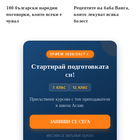
100 български народни
Рецептите на баба Ванга,
поговорки, които всеки е
които лекуват всяка
чувал
болест
ПРИЕМ 2026/2027 г.
Стартирай подготовката
си!
7. КЛАС
12. КЛАС
Присъствени курсове с топ преподаватели
в школа Аслан.
ЗАПИШИ СЕ СЕГА
МЕСТАТА СЕ ЗАПЪЛВАТ БЪРЗО!