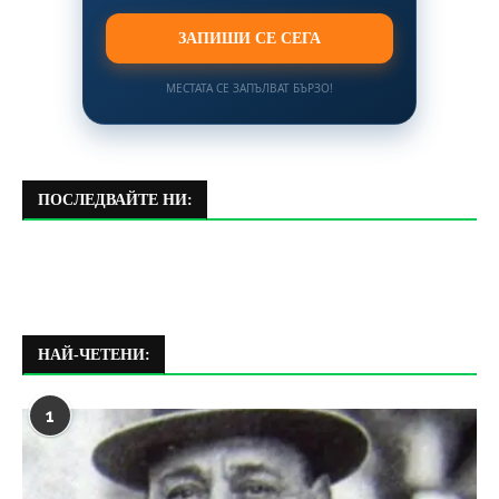
ЗАПИШИ СЕ СЕГА
МЕСТАТА СЕ ЗАПЪЛВАТ БЪРЗО!
ПОСЛЕДВАЙТЕ НИ:
НАЙ-ЧЕТЕНИ:
1