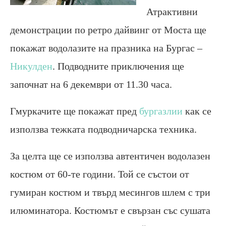
Атрактивни
демонстрации по ретро дайвинг от Моста ще
покажат водолазите на празника на Бургас –
Никулден
. Подводните приключения ще
започнат на 6 декември от 11.30 часа.
Гмуркачите ще покажат пред
бургазлии
как се
използва тежката подводничарска техника.
За целта ще се използва автентичен водолазен
костюм от 60-те години. Той се състои от
гумиран костюм и твърд месингов шлем с три
илюминатора. Костюмът е свързан със сушата