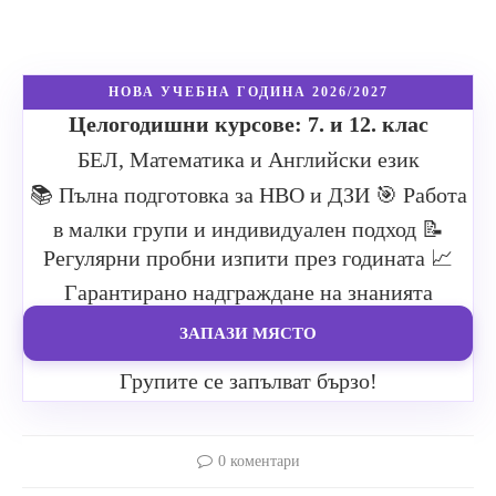
НОВА УЧЕБНА ГОДИНА 2026/2027
Целогодишни курсове: 7. и 12. клас
БЕЛ, Математика и Английски език
📚 Пълна подготовка за НВО и ДЗИ
🎯 Работа
в малки групи и индивидуален подход
📝
Регулярни пробни изпити през годината
📈
Гарантирано надграждане на знанията
ЗАПАЗИ МЯСТО
Групите се запълват бързо!
0 коментари