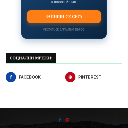
в школа Аслан.
ЗАПИШИ СЕ СЕГА
МЕСТАТА СЕ ЗАПЪЛВАТ БЪРЗО!
СОЦИАЛНИ МРЕЖИ:
FACEBOOK
PINTEREST