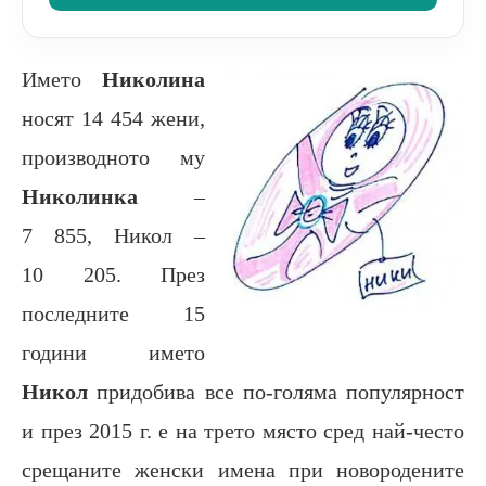
Името
Николина
носят 14 454 жени,
производното му
Николинка
–
7 855, Никол –
10 205. През
последните 15
години името
Никол
придобива все по-голяма популярност
и през 2015 г. е на трето място сред най-често
срещаните женски имена при новородените