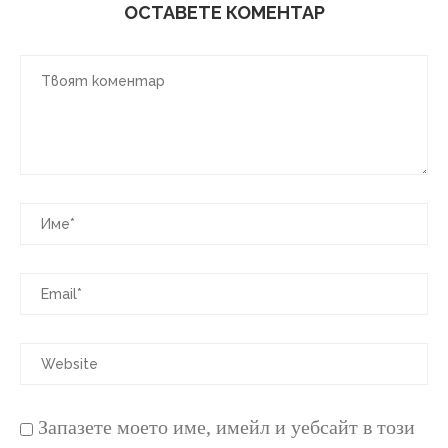
ОСТАВЕТЕ КОМЕНТАР
Запазете моето име, имейл и уебсайт в този