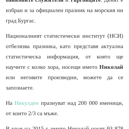
избран и за официален празник на морския ни
град Бургас.
Националният статистически институт (НСИ)
отбелязва празника, като представя актуална
статистическа информация, от която ще
научите с колко хора, носещи името
Николай
или неговите производни, можете да се
запознаете.
На
Никулден
празнуват над 200 000 именици,
от които 2/3 са мъже.
В края на 2015 г. името Николай носят 93 878