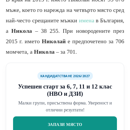
мъже, което го нарежда на четвърто място сред
най-често срещаните мъжки
имена
в България,
а
Никола
– 38 255. При новородените през
2015 г. името
Николай
е предпочетено за 706
момчета, а
Никола
– за 701.
КАНДИДАТСТВАНЕ 2026/2027
Успешен старт за 6, 7, 11 и 12 клас
(НВО и ДЗИ)
Малки групи, присъствена форма. Увереност и
отлични резултати!
ЗАПАЗИ МЯСТО