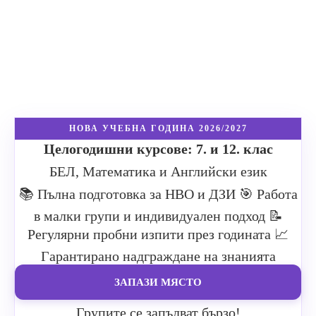
НОВА УЧЕБНА ГОДИНА 2026/2027
Целогодишни курсове: 7. и 12. клас
БЕЛ, Математика и Английски език
📚 Пълна подготовка за НВО и ДЗИ
🎯 Работа
в малки групи и индивидуален подход
📝
Регулярни пробни изпити през годината
📈
Гарантирано надграждане на знанията
ЗАПАЗИ МЯСТО
Групите се запълват бързо!