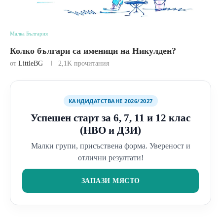
Малка България
Колко българи са именици на Никулден?
от
LittleBG
2,1K
прочитания
КАНДИДАТСТВАНЕ 2026/2027
Успешен старт за 6, 7, 11 и 12 клас
(НВО и ДЗИ)
Малки групи, присъствена форма. Увереност и
отлични резултати!
ЗАПАЗИ МЯСТО