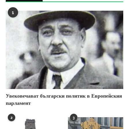
1
Увековечават български политик в Европейския
парламент
2
3