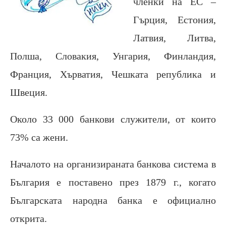
членки на ЕС –
Гърция, Естония,
Латвия, Литва,
Полша, Словакия, Унгария, Финландия,
Франция, Хърватия, Чешката република и
Швеция.
Около 33 000 банкови служители, от които
73% са жени.
Началото на организираната банкова система в
България е поставено през 1879 г., когато
Българската народна банка е официално
открита.