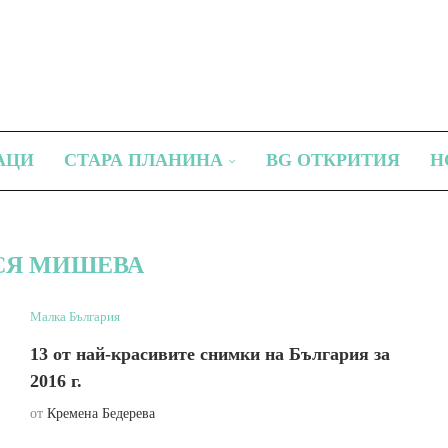
АЦИ
СТАРА ПЛАНИНА
BG ОТКРИТИЯ
Н
СЯ МИШЕВА
Малка България
13 от най-красивите снимки на България за
2016 г.
от
Кремена Бедерева