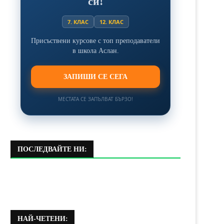
си!
7. КЛАС
12. КЛАС
Присъствени курсове с топ преподаватели
в школа Аслан.
ЗАПИШИ СЕ СЕГА
МЕСТАТА СЕ ЗАПЪЛВАТ БЪРЗО!
ПОСЛЕДВАЙТЕ НИ:
НАЙ-ЧЕТЕНИ: