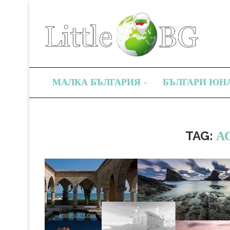
МАЛКА БЪЛГАРИЯ
БЪЛГАРИ ЮН
TAG:
А