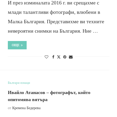
И през изминалата 2016 г. ви срещахме с
млади талантливи фотографи, влюбени в
Малка България. Представихме ви техните
невероятни снимки на България. Ние …
ОЩЕ
Българи юнаци
Ивайло Атанасов – фотографът, който
опитомява вятъра
от
Кремена Бедерева