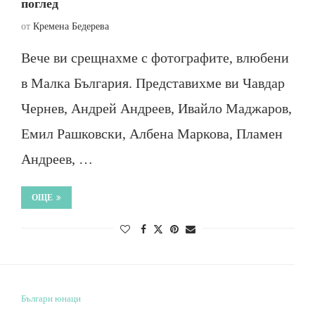
поглед
от
Кремена Бедерева
Вече ви срещнахме с фотографите, влюбени
в Малка България. Представихме ви Чавдар
Чернев, Андрей Андреев, Ивайло Маджаров,
Емил Рашковски, Албена Маркова, Пламен
Андреев, …
ОЩЕ
Българи юнаци