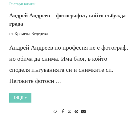
Българи юнаци
Андрей Андреев – фотографът, който събужда
града
от
Кремена Бедерева
Андрей Андреев по професия не е фотограф,
но обича да снима. Има блог, в който
споделя пътуванията си и снимките си.
Неговите фотоси …
ОЩЕ