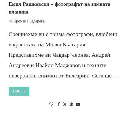
Емил Рашковски – фотографът на зимната
планина
от
Кремена Бедерева
Срещнахме ви с трима фотографи, влюбени
в красотата на Малка България.
Представихме ви Чавдар Чернев, Андрей
Андреев и Ивайло Маджаров и техните
невероятни снимки от България. Сега ще …
ОЩЕ