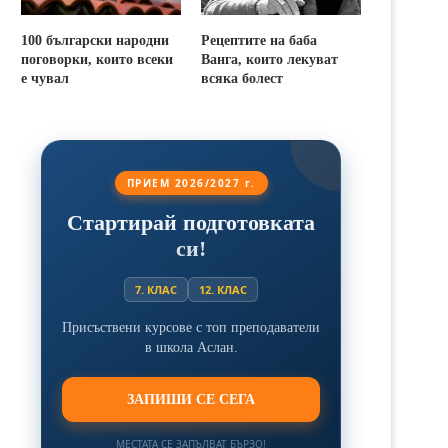
100 български народни
Рецептите на баба
поговорки, които всеки
Ванга, които лекуват
е чувал
всяка болест
ПРИЕМ 2026/2027 г.
Стартирай подготовката
си!
7. КЛАС
12. КЛАС
Присъствени курсове с топ преподаватели
в школа Аслан.
ЗАПИШИ СЕ СЕГА
МЕСТАТА СЕ ЗАПЪЛВАТ БЪРЗО!