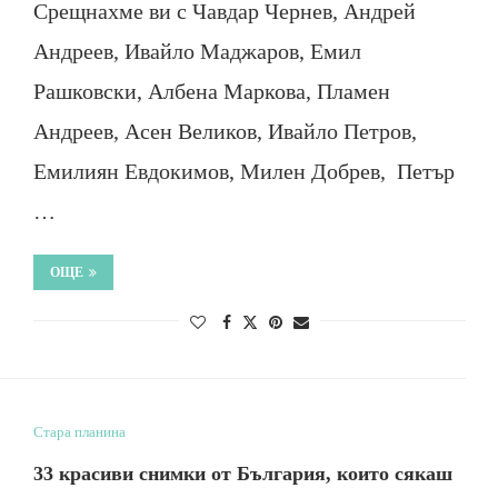
Срещнахме ви с Чавдар Чернев, Андрей
Андреев, Ивайло Маджаров, Емил
Рашковски, Албена Маркова, Пламен
Андреев, Асен Великов, Ивайло Петров,
Емилиян Евдокимов, Милен Добрев, Петър
…
ОЩЕ
Стара планина
33 красиви снимки от България, които сякаш