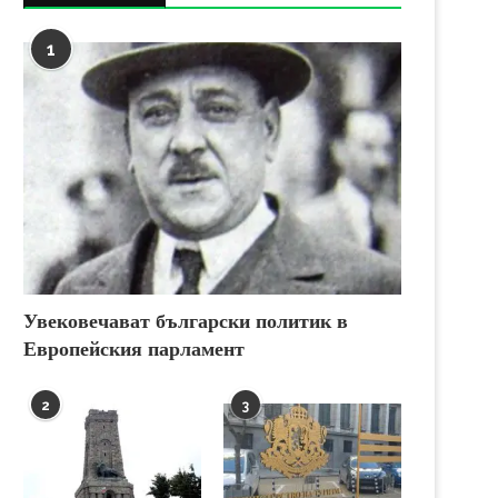
1
Увековечават български политик в
Европейския парламент
2
3