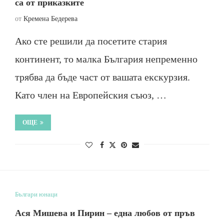
са от приказките
от
Кремена Бедерева
Ако сте решили да посетите стария
континент, то малка България непременно
трябва да бъде част от вашата екскурзия.
Като член на Европейския съюз, …
ОЩЕ
Българи юнаци
Ася Мишева и Пирин – една любов от пръв