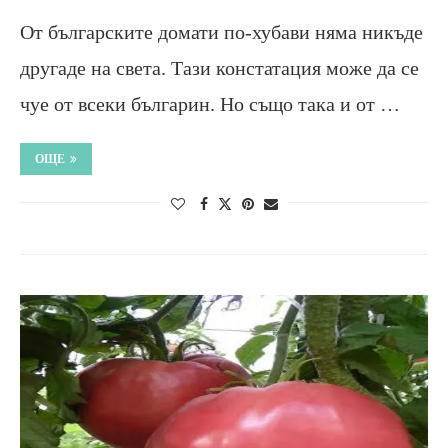
От българските домати по-хубави няма никъде
другаде на света. Тази констатация може да се
чуе от всеки българин. Но също така и от …
ОЩЕ