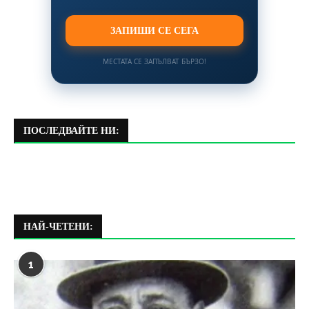
ЗАПИШИ СЕ СЕГА
МЕСТАТА СЕ ЗАПЪЛВАТ БЪРЗО!
ПОСЛЕДВАЙТЕ НИ:
НАЙ-ЧЕТЕНИ:
1