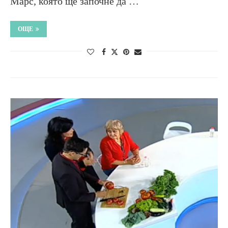
Марс, която ще започне да …
ОЩЕ