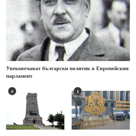
Увековечават български политик в Европейския
парламент
2
3