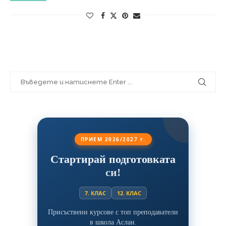
ПРИЕМ 2026/2027 г.
Стартирай подготовката
си!
7. КЛАС
12. КЛАС
Присъствени курсове с топ преподаватели
в школа Аслан.