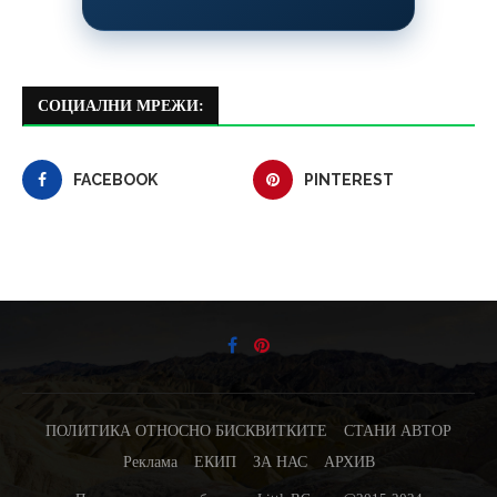
СОЦИАЛНИ МРЕЖИ:
FACEBOOK
PINTEREST
ПОЛИТИКА ОТНОСНО БИСКВИТКИТЕ
СТАНИ АВТОР
Реклама
ЕКИП
ЗА НАС
АРХИВ