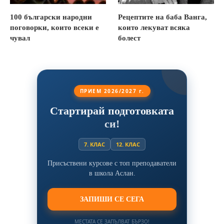
100 български народни
Рецептите на баба Ванга,
поговорки, които всеки е
които лекуват всяка
чувал
болест
ПРИЕМ 2026/2027 г.
Стартирай подготовката
си!
7. КЛАС
12. КЛАС
Присъствени курсове с топ преподаватели
в школа Аслан.
ЗАПИШИ СЕ СЕГА
МЕСТАТА СЕ ЗАПЪЛВАТ БЪРЗО!