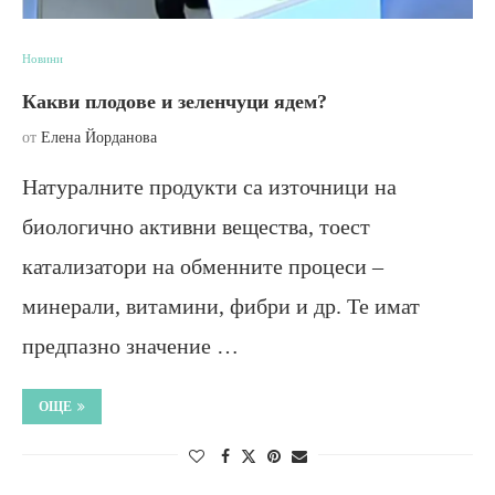
Новини
Какви плодове и зеленчуци ядем?
от
Елена Йорданова
Натуралните продукти са източници на
биологично активни вещества, тоест
катализатори на обменните процеси –
минерали, витамини, фибри и др. Те имат
предпазно значение …
ОЩЕ