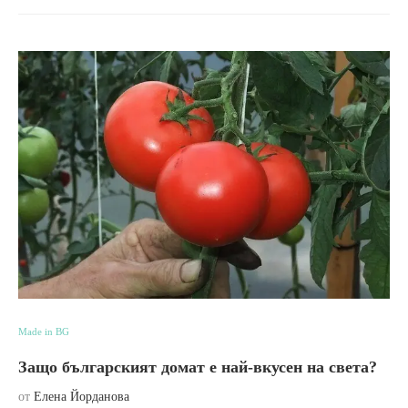
Made in BG
Защо българският домат е най-вкусен на света?
от
Елена Йорданова