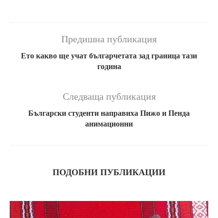
Предишна публикация
Ето какво ще учат българчетата зад граница тази
година
Следваща публикация
Български студенти направиха Пижо и Пенда
анимационни
ПОДОБНИ ПУБЛИКАЦИИ