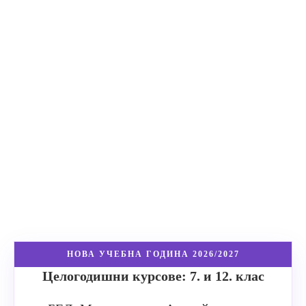
НОВА УЧЕБНА ГОДИНА 2026/2027
Целогодишни курсове: 7. и 12. клас