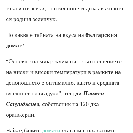
така и от всеки, опитал поне веднъж в живота
си родния зеленчук.
Но каква е тайната на вкуса на
българския
домат
?
“Основно на микроклимата – съотношението
на ниски и високи температури в рамките на
денонощието е оптимално, както и средната
влажност на въздуха”, твърди
Пламен
Сапунджиев
, собственик на 120 дка
оранжерии.
Най-хубавите
домати
ставали в по-южните