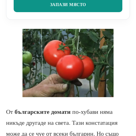
ЗАПАЗИ МЯСТО
От
българските домати
по-хубави няма
никъде другаде на света. Тази констатация
може да се чуе от всеки българин. Но също