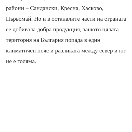
райони – Сандански, Кресна, Хасково,
Първомай. Но и в останалите части на страната
се добивала добра продукция, защото цялата
територия на България попада в един
климатичен пояс и разликата между север и юг
не е голяма.