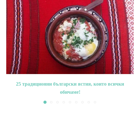
25 традиционни български ястия, които всички
обичаме!