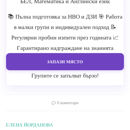
БЕЛ, Математика и Английски език
📚 Пълна подготовка за НВО и ДЗИ
🎯 Работа
в малки групи и индивидуален подход
📝
Регулярни пробни изпити през годината
📈
Гарантирано надграждане на знанията
ЗАПАЗИ МЯСТО
Групите се запълват бързо!
0 коментари
ЕЛЕНА ЙОРДАНОВА