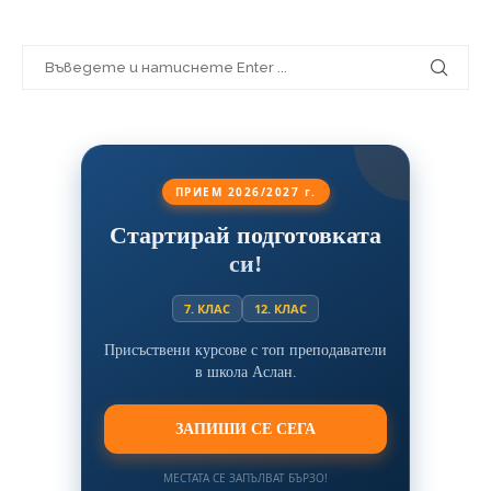
ПРИЕМ 2026/2027 г.
Стартирай подготовката
си!
7. КЛАС
12. КЛАС
Присъствени курсове с топ преподаватели
в школа Аслан.
ЗАПИШИ СЕ СЕГА
МЕСТАТА СЕ ЗАПЪЛВАТ БЪРЗО!