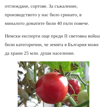
отглеждане, сортове. За съжаление,
производството у нас било сринато, в
миналото доматите били 40 пъти повече.
Немски експерти още преди II световна война
били категорични, че земята в България може
да храни 25 млн. души население.