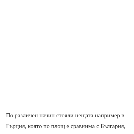
По различен начин стояли нещата например в
Гърция, която по площ е сравнима с България,