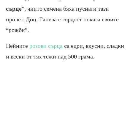
сърце
”, чиито семена бяха пуснати тази
пролет. Доц. Ганева с гордост показа своите
“рожби”.
Нейните
розови сърца
са едри, вкусни, сладки
и всеки от тях тежи над 500 грама.