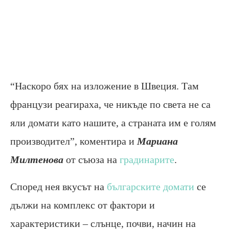
“Наскоро бях на изложение в Швеция. Там
французи реагираха, че никъде по света не са
яли домати като нашите, а страната им е голям
производител”, коментира и
Мариана
Милтенова
от съюза на
градинарите
.
Според нея вкусът на
българските домати
се
дължи на комплекс от фактори и
характеристики – слънце, почви, начин на