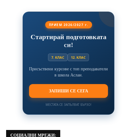
ПРИЕМ 2026/2027 г.
Стартирай подготовката
си!
7. КЛАС
12. КЛАС
Присъствени курсове с топ преподаватели
в школа Аслан.
ЗАПИШИ СЕ СЕГА
МЕСТАТА СЕ ЗАПЪЛВАТ БЪРЗО!
СОЦИАЛНИ МРЕЖИ: