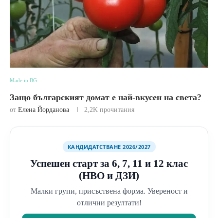
Made in BG
Защо българският домат е най-вкусен на света?
от
Елена Йорданова
2,2K
прочитания
КАНДИДАТСТВАНЕ 2026/2027
Успешен старт за 6, 7, 11 и 12 клас
(НВО и ДЗИ)
Малки групи, присъствена форма. Увереност и
отлични резултати!