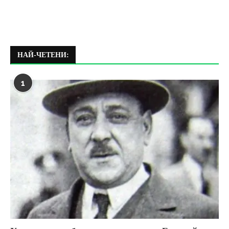
НАЙ-ЧЕТЕНИ:
1