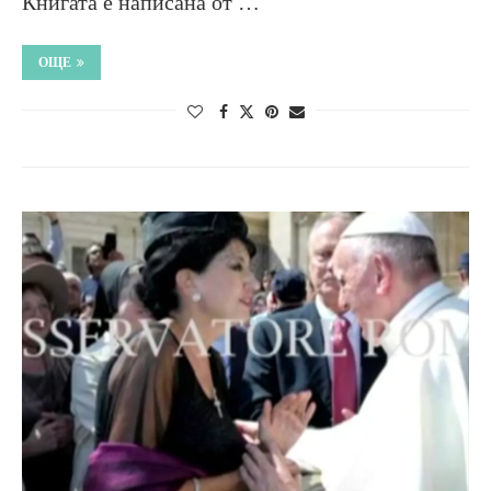
Книгата е написана от …
ОЩЕ