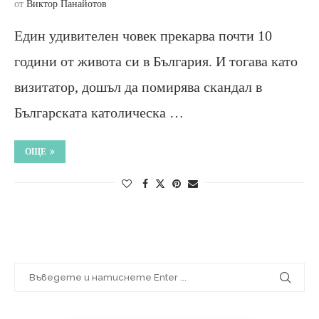
от
Виктор Панайотов
Един удивителен човек прекарва почти 10
години от живота си в България. И тогава като
визитатор, дошъл да помирява скандал в
Българската католическа …
ОЩЕ