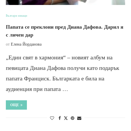
Българи юнаци
Папата се преклони пред Диана Дафова. Дарил я
с личен дар
от
Елена Йорданова
„Един свят в хармония“ – новият албум на
певицата Диана Дафова получи като подарък
папата Франциск. Българката е била на
аудиенция при папата …
ОЩЕ