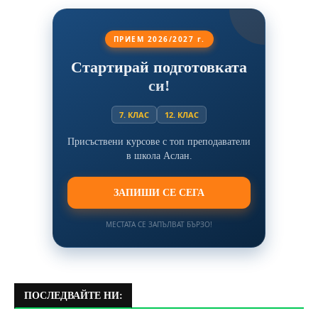
ПРИЕМ 2026/2027 г.
Стартирай подготовката
си!
7. КЛАС
12. КЛАС
Присъствени курсове с топ преподаватели
в школа Аслан.
ЗАПИШИ СЕ СЕГА
МЕСТАТА СЕ ЗАПЪЛВАТ БЪРЗО!
ПОСЛЕДВАЙТЕ НИ: