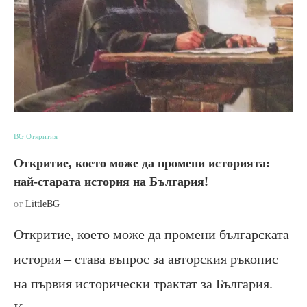
BG Открития
Откритие, което може да промени историята:
най-старата история на България!
от
LittleBG
Откритие, което може да промени българската
история – става въпрос за авторския ръкопис
на първия исторически трактат за България.