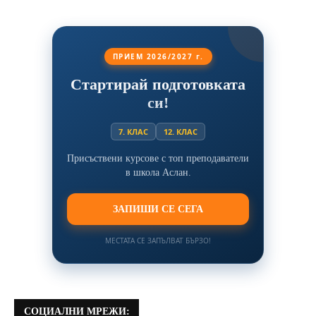
ПРИЕМ 2026/2027 г.
Стартирай подготовката
си!
7. КЛАС
12. КЛАС
Присъствени курсове с топ преподаватели
в школа Аслан.
ЗАПИШИ СЕ СЕГА
МЕСТАТА СЕ ЗАПЪЛВАТ БЪРЗО!
СОЦИАЛНИ МРЕЖИ: