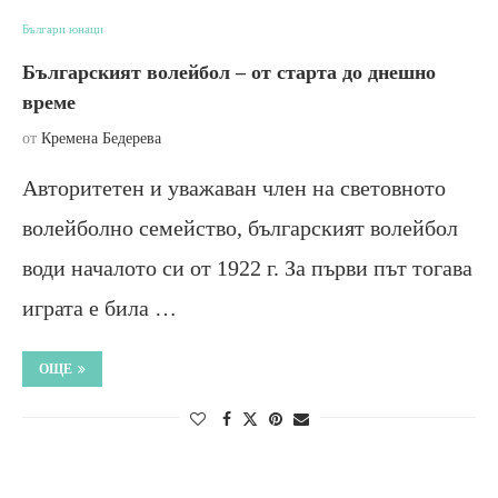
Българи юнаци
Българският волейбол – от старта до днешно
време
от
Кремена Бедерева
Авторитетен и уважаван член на световното
волейболно семейство, българският волейбол
води началото си от 1922 г. За първи път тогава
играта е била …
ОЩЕ