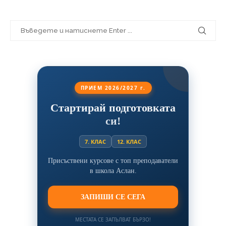
ПРИЕМ 2026/2027 г.
Стартирай подготовката
си!
7. КЛАС
12. КЛАС
Присъствени курсове с топ преподаватели
в школа Аслан.
ЗАПИШИ СЕ СЕГА
МЕСТАТА СЕ ЗАПЪЛВАТ БЪРЗО!