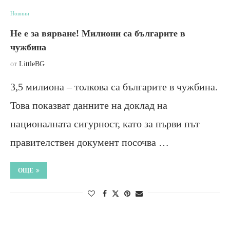
Новини
Не е за вярване! Милиони са българите в
чужбина
от
LittleBG
3,5 милиона – толкова са българите в чужбина.
Това показват данните на доклад на
националната сигурност, като за първи път
правителствен документ посочва …
ОЩЕ