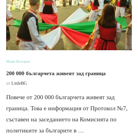
Малка България
200 000 българчета живеят зад граница
от
LittleBG
Повече от 200 000 българчета живеят зад
граница. Това е информация от Протокол №7,
съставен на заседанието на Комисията по
политиките за българите в …