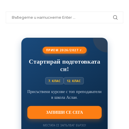
ПРИЕМ 2026/2027 г.
Стартирай подготовката
си!
7. КЛАС
12. КЛАС
Присъствени курсове с топ преподаватели
в школа Аслан.
ЗАПИШИ СЕ СЕГА
МЕСТАТА СЕ ЗАПЪЛВАТ БЪРЗО!