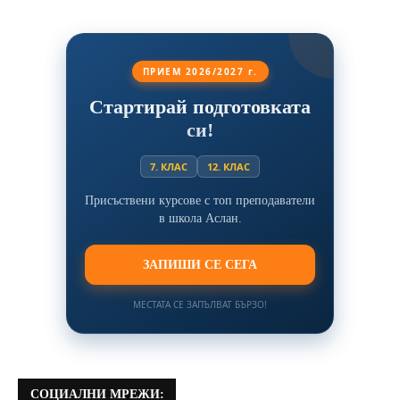
ПРИЕМ 2026/2027 г.
Стартирай подготовката
си!
7. КЛАС
12. КЛАС
Присъствени курсове с топ преподаватели
в школа Аслан.
ЗАПИШИ СЕ СЕГА
МЕСТАТА СЕ ЗАПЪЛВАТ БЪРЗО!
СОЦИАЛНИ МРЕЖИ: