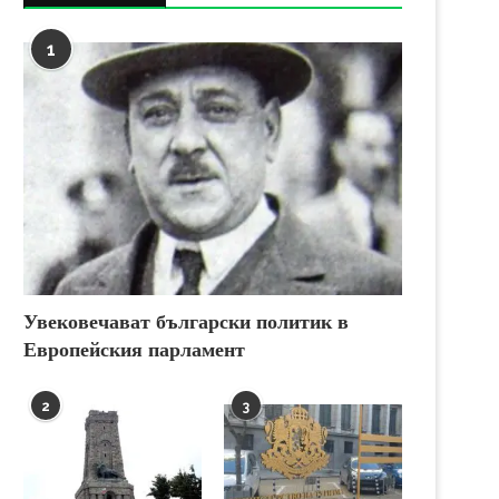
1
Увековечават български политик в
Европейския парламент
2
3