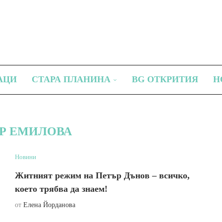
АЦИ
СТАРА ПЛАНИНА
BG ОТКРИТИЯ
Н
-Р ЕМИЛОВА
Новини
Житният режим на Петър Дънов – всичко,
което трябва да знаем!
от
Елена Йорданова