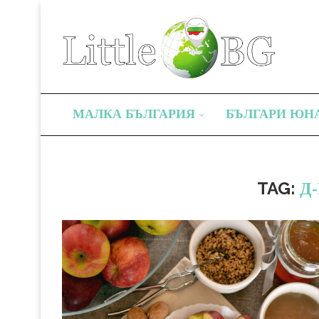
МАЛКА БЪЛГАРИЯ
БЪЛГАРИ ЮН
TAG:
Д