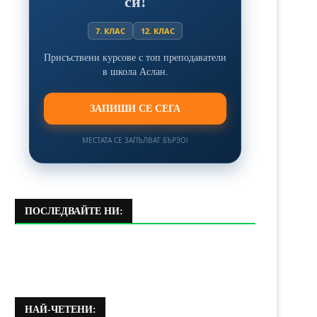
си!
7. КЛАС
12. КЛАС
Присъствени курсове с топ преподаватели
в школа Аслан.
ЗАПИШИ СЕ СЕГА
МЕСТАТА СЕ ЗАПЪЛВАТ БЪРЗО!
ПОСЛЕДВАЙТЕ НИ:
НАЙ-ЧЕТЕНИ: