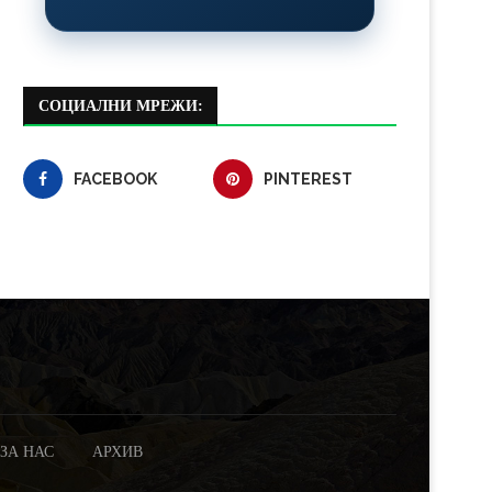
СОЦИАЛНИ МРЕЖИ:
FACEBOOK
PINTEREST
ЗА НАС
АРХИВ