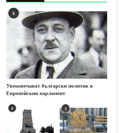
1
Увековечават български политик в
Европейския парламент
2
3