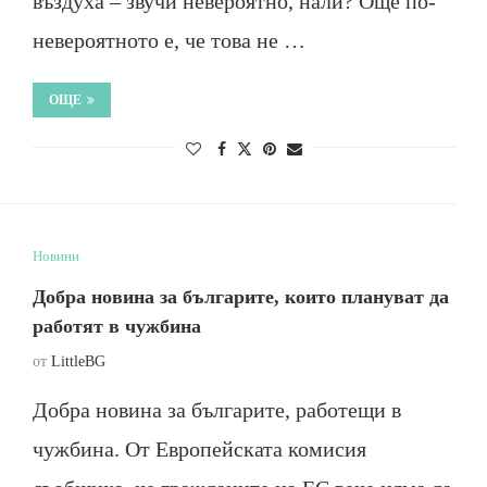
въздуха – звучи невероятно, нали? Още по-
невероятното е, че това не …
ОЩЕ
Новини
Добра новина за българите, които плануват да
работят в чужбина
от
LittleBG
Добра новина за българите, работещи в
чужбина. От Европейската комисия