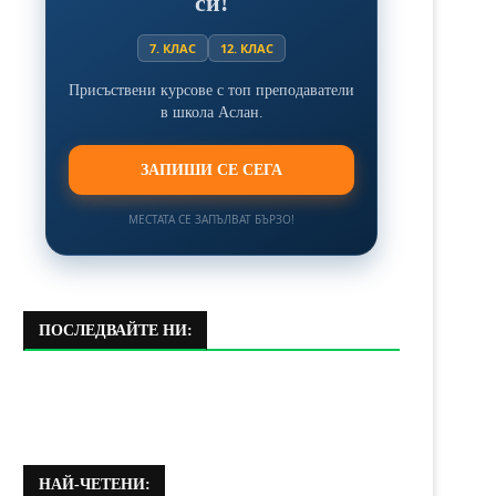
си!
7. КЛАС
12. КЛАС
Присъствени курсове с топ преподаватели
в школа Аслан.
ЗАПИШИ СЕ СЕГА
МЕСТАТА СЕ ЗАПЪЛВАТ БЪРЗО!
ПОСЛЕДВАЙТЕ НИ:
НАЙ-ЧЕТЕНИ: