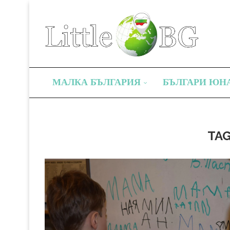
МАЛКА БЪЛГАРИЯ
БЪЛГАРИ ЮН
TA