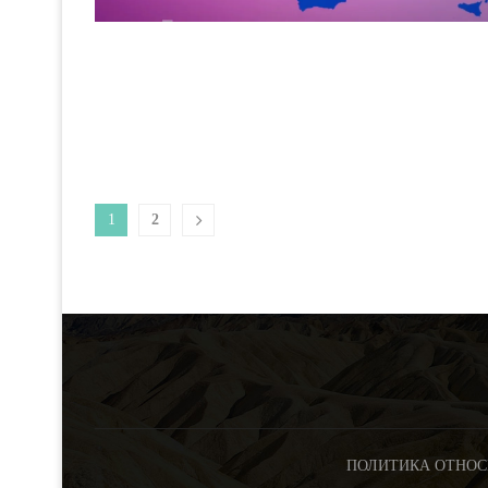
1
2
ПОЛИТИКА ОТНОС