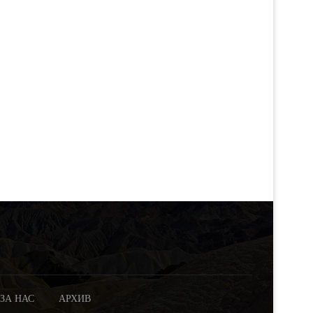
ЗА НАС
АРХИВ