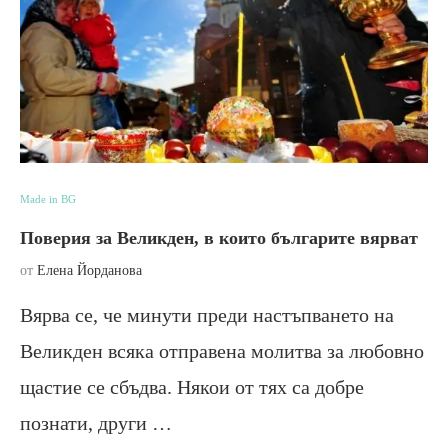
Made in BG
Поверия за Великден, в които българите вярват
от
Елена Йорданова
Вярва се, че минути преди настъпването на
Великден всяка отправена молитва за любовно
щастие се сбъдва. Някои от тях са добре
познати, други …