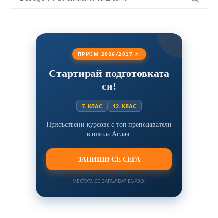
ПРИЕМ 2026/2027 г.
Стартирай подготовката
си!
7. КЛАС
12. КЛАС
Присъствени курсове с топ преподаватели
в школа Аслан.
ЗАПИШИ СЕ СЕГА
МЕСТАТА СЕ ЗАПЪЛВАТ БЪРЗО!