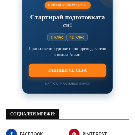
ПРИЕМ 2026/2027 г.
Стартирай подготовката
си!
7. КЛАС
12. КЛАС
Присъствени курсове с топ преподаватели
в школа Аслан.
ЗАПИШИ СЕ СЕГА
МЕСТАТА СЕ ЗАПЪЛВАТ БЪРЗО!
СОЦИАЛНИ МРЕЖИ:
FACEBOOK
PINTEREST