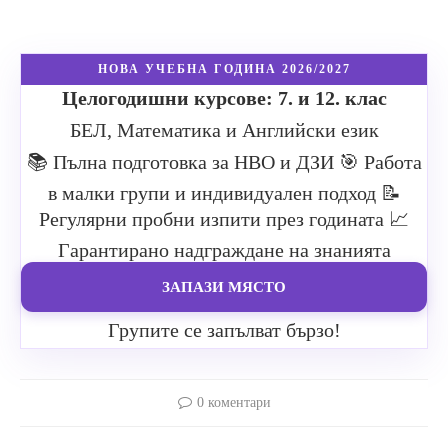
НОВА УЧЕБНА ГОДИНА 2026/2027
Целогодишни курсове: 7. и 12. клас
БЕЛ, Математика и Английски език
📚 Пълна подготовка за НВО и ДЗИ
🎯 Работа
в малки групи и индивидуален подход
📝
Регулярни пробни изпити през годината
📈
Гарантирано надграждане на знанията
ЗАПАЗИ МЯСТО
Групите се запълват бързо!
0 коментари