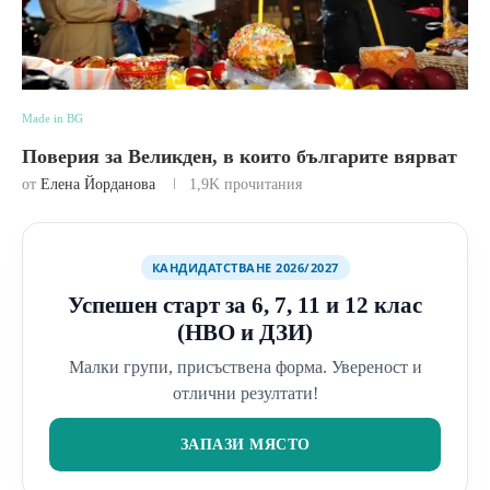
Made in BG
Поверия за Великден, в които българите вярват
от
Елена Йорданова
1,9K
прочитания
КАНДИДАТСТВАНЕ 2026/2027
Успешен старт за 6, 7, 11 и 12 клас
(НВО и ДЗИ)
Малки групи, присъствена форма. Увереност и
отлични резултати!
ЗАПАЗИ МЯСТО