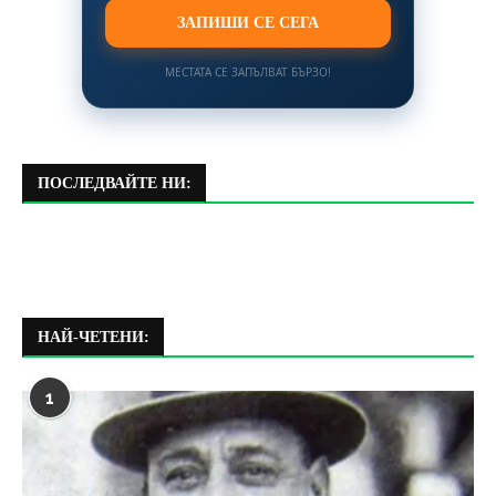
ЗАПИШИ СЕ СЕГА
МЕСТАТА СЕ ЗАПЪЛВАТ БЪРЗО!
ПОСЛЕДВАЙТЕ НИ:
НАЙ-ЧЕТЕНИ:
1