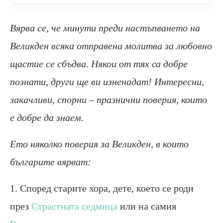
Вярва се, че минути преди настъпването на
Великден всяка отправена молитва за любовно
щастие се сбъдва. Някои от тях са добре
познати, други ще ви изненадат! Интересни,
закачливи, спорни – празнични поверия, които
е добре да знаем.
Ето няколко поверия за Великден, в които
българите вярват:
1. Според старите хора, дете, което се роди
през
Страстната седмица
или на самия