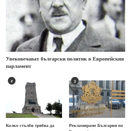
Увековечават български политик в Европейския
парламент
2
3
Колко стълби трябва да
Рекламираме България по