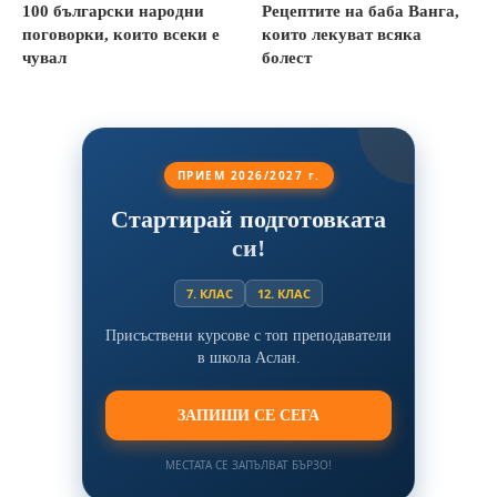
100 български народни
Рецептите на баба Ванга,
поговорки, които всеки е
които лекуват всяка
чувал
болест
ПРИЕМ 2026/2027 г.
Стартирай подготовката
си!
7. КЛАС
12. КЛАС
Присъствени курсове с топ преподаватели
в школа Аслан.
ЗАПИШИ СЕ СЕГА
МЕСТАТА СЕ ЗАПЪЛВАТ БЪРЗО!