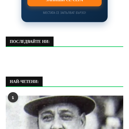
МЕСТАТА СЕ ЗАПЪЛВАТ БЪРЗО!
ПОСЛЕДВАЙТЕ НИ:
НАЙ-ЧЕТЕНИ:
1