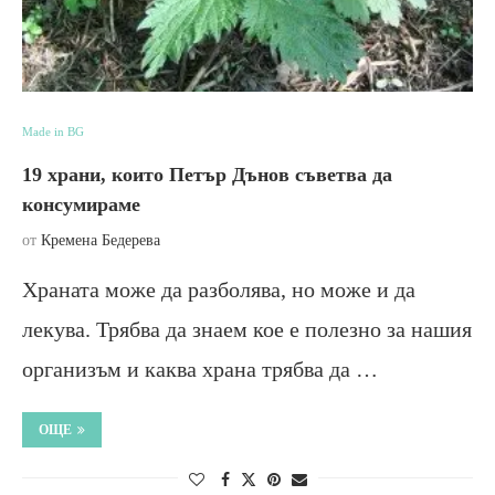
Made in BG
19 храни, които Петър Дънов съветва да
консумираме
от
Кремена Бедерева
Храната може да разболява, но може и да
лекува. Трябва да знаем кое е полезно за нашия
организъм и каква храна трябва да …
ОЩЕ