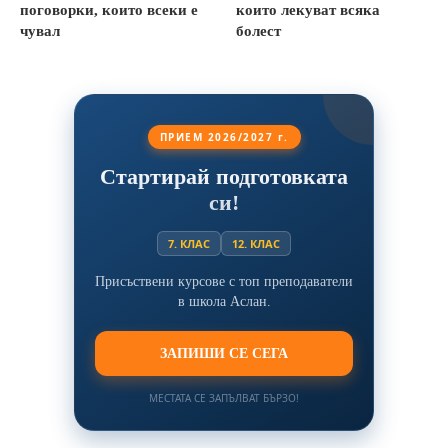
поговорки, които всеки е
които лекуват всяка
чувал
болест
ПРИЕМ 2026/2027 г.
Стартирай подготовката
си!
7. КЛАС
12. КЛАС
Присъствени курсове с топ преподаватели
в школа Аслан.
ЗАПИШИ СЕ СЕГА
МЕСТАТА СЕ ЗАПЪЛВАТ БЪРЗО!