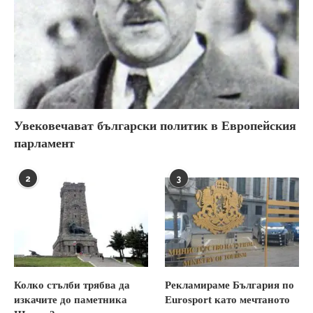
Увековечават български политик в Европейския
парламент
2
3
Колко стълби трябва да
Рекламираме България по
изкачите до паметника
Eurosport като мечтаното