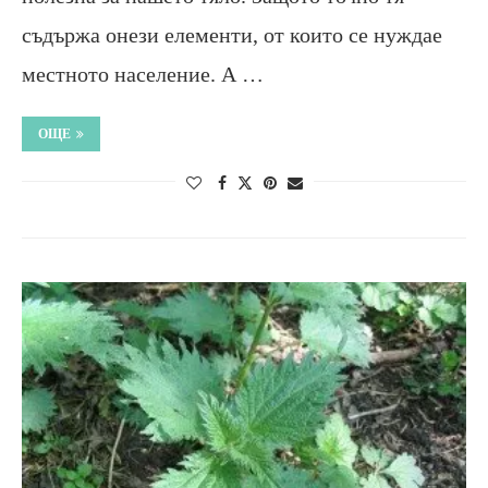
съдържа онези елементи, от които се нуждае
местното население. А …
ОЩЕ