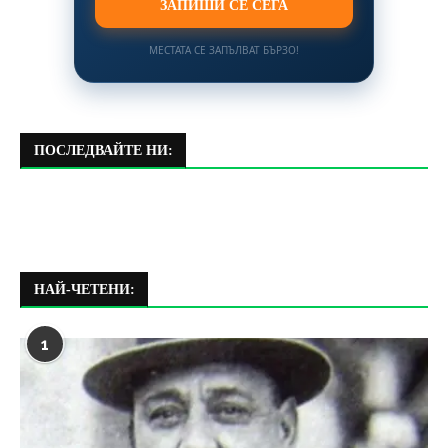
ЗАПИШИ СЕ СЕГА
МЕСТАТА СЕ ЗАПЪЛВАТ БЪРЗО!
ПОСЛЕДВАЙТЕ НИ:
НАЙ-ЧЕТЕНИ:
1