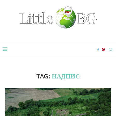
TAG:
НАДПИС