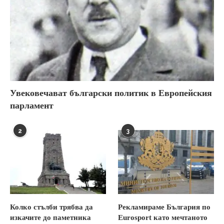
Увековечават български политик в Европейския
парламент
2
3
Колко стълби трябва да
Рекламираме България по
изкачите до паметника
Eurosport като мечтаното