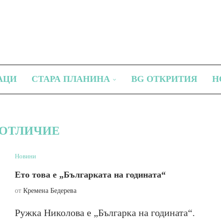
АЦИ
СТАРА ПЛАНИНА
BG ОТКРИТИЯ
Н
ОТЛИЧИЕ
Новини
Ето това е „Българката на годината“
от
Кремена Бедерева
Ружка Николова е „Българка на годината“.