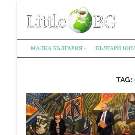
МАЛКА БЪЛГАРИЯ
БЪЛГАРИ ЮН
TAG: