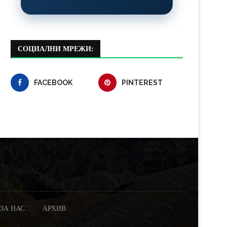
СОЦИАЛНИ МРЕЖИ:
FACEBOOK
PINTEREST
ЗА НАС
АРХИВ