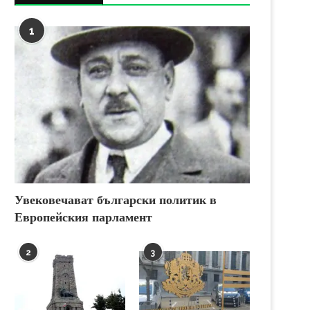
1
Увековечават български политик в
Европейския парламент
2
3