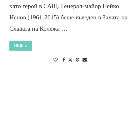
като герой в САЩ. Генерал-майор Нейко
Ненов (1961-2015) беше въведен в Залата на
Славата на Колежa …
ОЩЕ