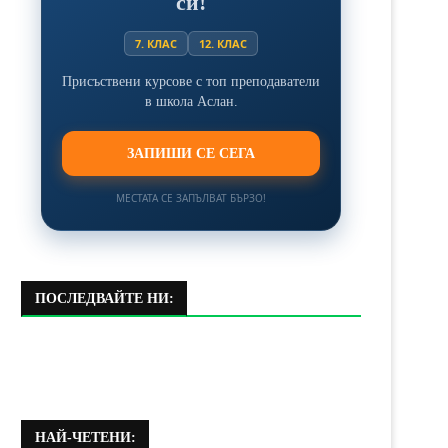
си!
7. КЛАС
12. КЛАС
Присъствени курсове с топ преподаватели
в школа Аслан.
ЗАПИШИ СЕ СЕГА
МЕСТАТА СЕ ЗАПЪЛВАТ БЪРЗО!
ПОСЛЕДВАЙТЕ НИ:
НАЙ-ЧЕТЕНИ: