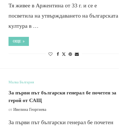
Тя живее в Аржентина от 33 г. и се е
посветила на утвърждаването на българската
култура в …
ОЩЕ
Малка България
За първи път български генерал бе почетен за
герой от САЩ
от
Ивелина Георгиева
За първи път български генерал бе почетен