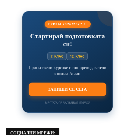
ПРИЕМ 2026/2027 г.
Стартирай подготовката
си!
7. КЛАС
12. КЛАС
Присъствени курсове с топ преподаватели
в школа Аслан.
ЗАПИШИ СЕ СЕГА
МЕСТАТА СЕ ЗАПЪЛВАТ БЪРЗО!
СОЦИАЛНИ МРЕЖИ: