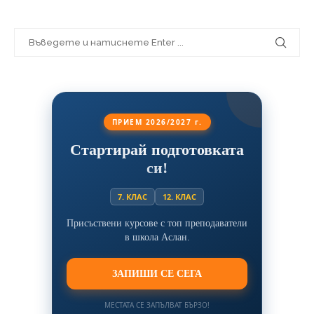
ПРИЕМ 2026/2027 г.
Стартирай подготовката
си!
7. КЛАС
12. КЛАС
Присъствени курсове с топ преподаватели
в школа Аслан.
ЗАПИШИ СЕ СЕГА
МЕСТАТА СЕ ЗАПЪЛВАТ БЪРЗО!