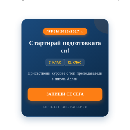
ПРИЕМ 2026/2027 г.
Стартирай подготовката
си!
7. КЛАС
12. КЛАС
Присъствени курсове с топ преподаватели
в школа Аслан.
ЗАПИШИ СЕ СЕГА
МЕСТАТА СЕ ЗАПЪЛВАТ БЪРЗО!