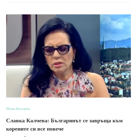
Малка България
Славка Калчева: Българинът се завръща към
корените си все повече