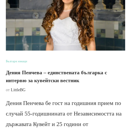
Българи юнаци
Дения Пенчева – единствената българка с
интервю за кувейтски вестник
от
LittleBG
Дения Пенчева бе гост на годишния прием по
случай 55-годишнината от Независимостта на
държавата Кувейт и 25 години от