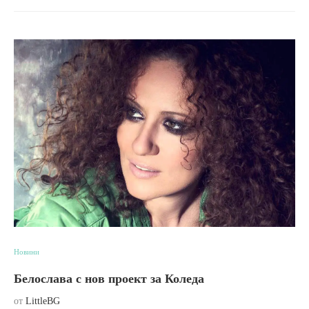
Новини
Белослава с нов проект за Коледа
от
LittleBG