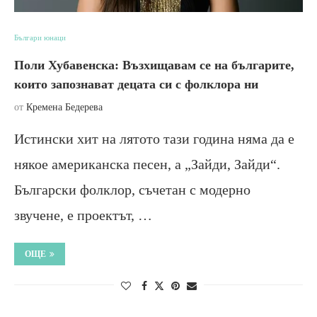
Българи юнаци
Поли Хубавенска: Възхищавам се на българите,
които запознават децата си с фолклора ни
от
Кремена Бедерева
Истински хит на лятото тази година няма да е
някое американска песен, а „Зайди, Зайди“.
Български фолклор, съчетан с модерно
звучене, е проектът, …
ОЩЕ