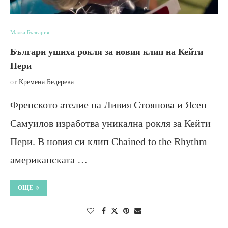
Малка България
Българи ушиха рокля за новия клип на Кейти
Пери
от
Кремена Бедерева
Френското ателие на Ливия Стоянова и Ясен
Самуилов изработва уникална рокля за Кейти
Пери. В новия си клип Chained to the Rhythm
американската …
ОЩЕ