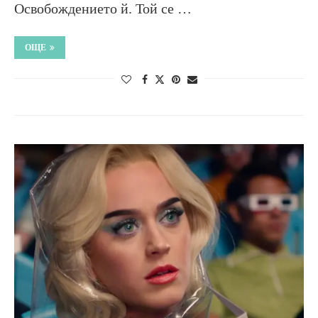
Освобождението й. Той се …
ОЩЕ