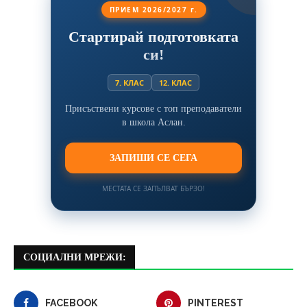
ПРИЕМ 2026/2027 г.
Стартирай подготовката
си!
7. КЛАС
12. КЛАС
Присъствени курсове с топ преподаватели
в школа Аслан.
ЗАПИШИ СЕ СЕГА
МЕСТАТА СЕ ЗАПЪЛВАТ БЪРЗО!
СОЦИАЛНИ МРЕЖИ:
FACEBOOK
PINTEREST