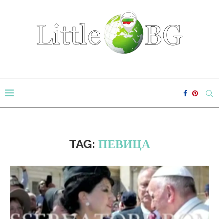
TAG:
ПЕВИЦА