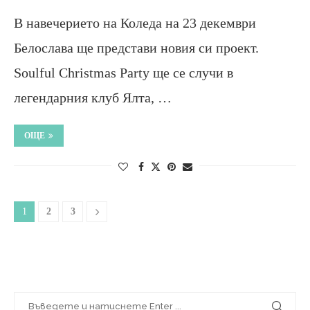
В навечерието на Коледа на 23 декември
Белослава ще представи новия си проект.
Soulful Christmas Party ще се случи в
легендарния клуб Ялта, …
ОЩЕ
1
2
3