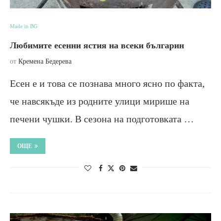
Made in BG
Любимите есенни ястия на всеки българин
от
Кремена Бедерева
Есен е и това се познава много ясно по факта,
че навсякъде из родните улици мирише на
печени чушки. В сезона на подготовката …
ОЩЕ