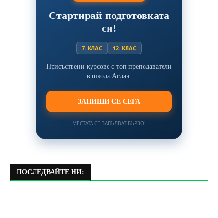
Стартирай подготовката
си!
7. КЛАС
12. КЛАС
Присъствени курсове с топ преподаватели
в школа Аслан.
ЗАПИШИ СЕ СЕГА
МЕСТАТА СЕ ЗАПЪЛВАТ БЪРЗО!
ПОСЛЕДВАЙТЕ НИ: