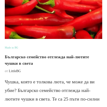
Made in BG
Българско семейство отглежда най-лютите
чушки в света
от
LittleBG
Чушка, която е толкова люта, че може да ви
убие? Българско семейство отглежда най-
лютите чушки в света. Те са 25 пъти по-силни