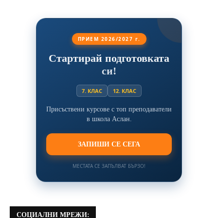
ПРИЕМ 2026/2027 г.
Стартирай подготовката
си!
7. КЛАС
12. КЛАС
Присъствени курсове с топ преподаватели
в школа Аслан.
ЗАПИШИ СЕ СЕГА
МЕСТАТА СЕ ЗАПЪЛВАТ БЪРЗО!
СОЦИАЛНИ МРЕЖИ: