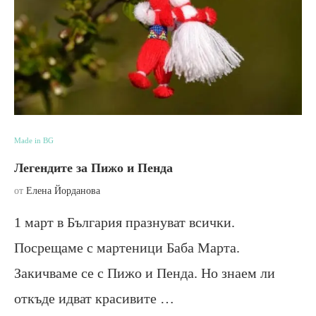
Made in BG
Легендите за Пижо и Пенда
от
Елена Йорданова
1 март в България празнуват всички.
Посрещаме с мартеници Баба Марта.
Закичваме се с Пижо и Пенда. Но знаем ли
откъде идват красивите …