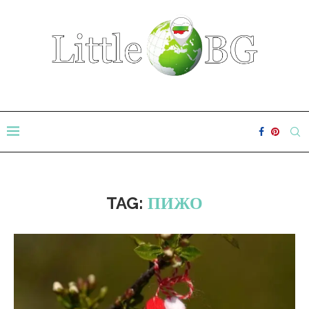
TAG:
ПИЖО