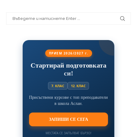
ПРИЕМ 2026/2027 г.
Стартирай подготовката
си!
7. КЛАС
12. КЛАС
Присъствени курсове с топ преподаватели
в школа Аслан.
ЗАПИШИ СЕ СЕГА
МЕСТАТА СЕ ЗАПЪЛВАТ БЪРЗО!