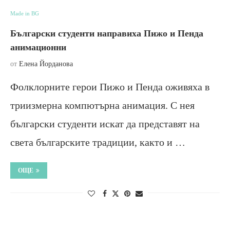
Made in BG
Български студенти направиха Пижо и Пенда
анимационни
от
Елена Йорданова
Фолклорните герои Пижо и Пенда оживяха в
триизмерна компютърна анимация. С нея
български студенти искат да представят на
света българските традиции, както и …
ОЩЕ