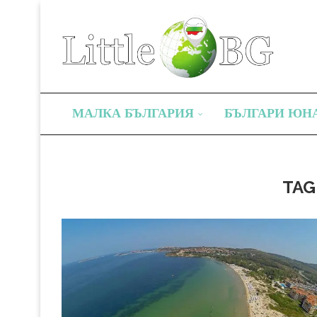
МАЛКА БЪЛГАРИЯ
БЪЛГАРИ ЮН
TAG