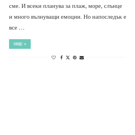
сме. И всеки планува за плаж, море, слънце
и много вълнуващи емоции. Но напоследък е
все …
ОЩЕ