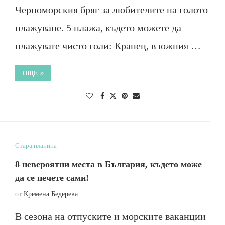
Черноморския бряг за любителите на голото
плажуване. 5 плажа, където можете да
плажувате чисто голи: Крапец, в южния …
ОЩЕ
Стара планина
8 невероятни места в България, където може
да се печете сами!
от
Кремена Бедерева
В сезона на отпуските и морските ваканции