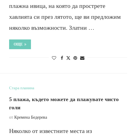
плажна ивица, на която да прострете
хавлията си през лятото, ще ви предложим
няколко възможности. Златни …
ОЩЕ
Стара планина
5 плажа, където можете да плажувате чисто
голи
от
Кремена Бедерева
Няколко от известните места из