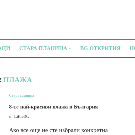
АЦИ
СТАРА ПЛАНИНА
BG ОТКРИТИЯ
Н
:
ПЛАЖА
Стара планина
8-те най-красиви плажа в България
от
LittleBG
Ако все още не сте избрали конкретна