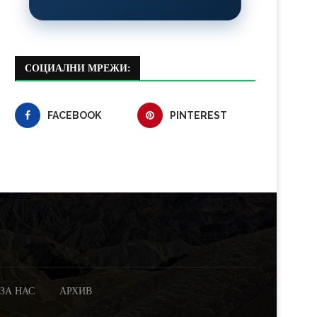
СОЦИАЛНИ МРЕЖИ:
FACEBOOK
PINTEREST
ЗА НАС
АРХИВ