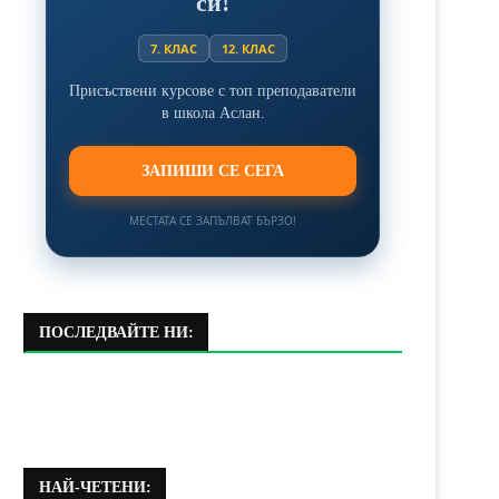
си!
7. КЛАС
12. КЛАС
Присъствени курсове с топ преподаватели
в школа Аслан.
ЗАПИШИ СЕ СЕГА
МЕСТАТА СЕ ЗАПЪЛВАТ БЪРЗО!
ПОСЛЕДВАЙТЕ НИ:
НАЙ-ЧЕТЕНИ: