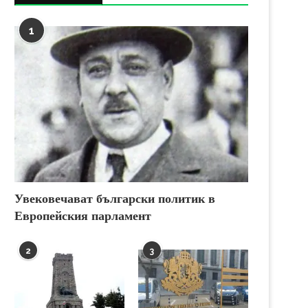
1
Увековечават български политик в
Европейския парламент
2
3